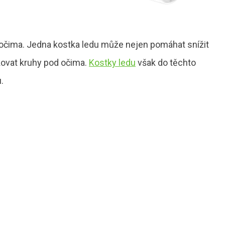
 očima. Jedna kostka ledu může nejen pomáhat snížit
kovat kruhy pod očima.
Kostky ledu
však do těchto
.