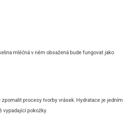
yselina mléčná v něm obsažená bude fungovat jako
 zpomalit procesy tvorby vrásek. Hydratace je jedním
ě vypadající pokožky.