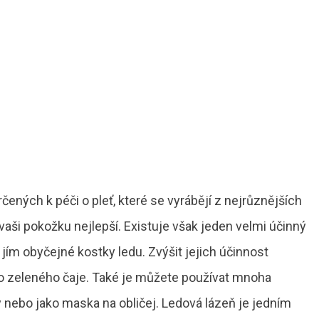
čených k péči o pleť, které se vyrábějí z nejrůznějších
o vaši pokožku nejlepší. Existuje však jeden velmi účinný
u jím obyčejné kostky ledu. Zvýšit jejich účinnost
bo zeleného čaje. Také je můžete používat mnoha
nebo jako maska na obličej. Ledová lázeň je jedním