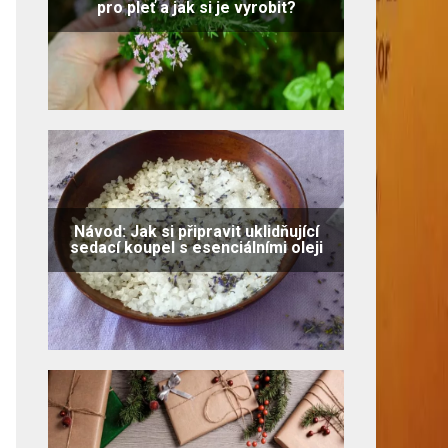
pro pleť a jak si je vyrobit?
Návod: Jak si připravit uklidňující
sedací koupel s esenciálními oleji