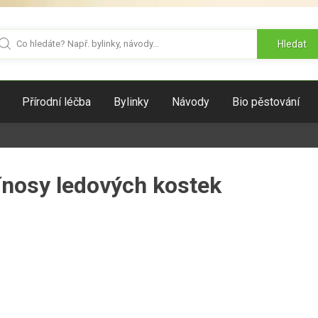
Hledat
Přírodní léčba
Bylinky
Návody
Bio pěstování
řínosy ledových kostek