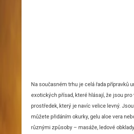
Na současném trhu je celá řada přípravků ur
exotických přísad, které hlásají, že jsou pr
prostředek, který je navíc velice levný. Jso
můžete přidáním okurky, gelu aloe vera ne
různými způsoby – masáže, ledové obklady 