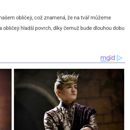
našem obličeji, což znamená, že na tvář můžeme
a obličeji hladší povrch, díky čemuž bude dlouhou dobu