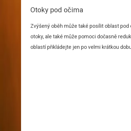
Otoky pod očima
Zvýšený oběh může také posílit oblast pod
otoky, ale také může pomoci dočasně redu
oblastí přikládejte jen po velmi krátkou dobu