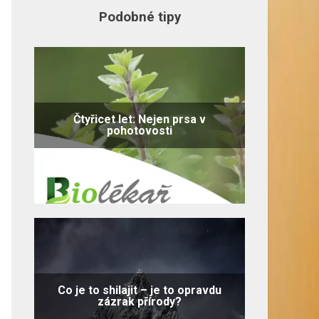
Podobné tipy
Čtyřicet let: Nejen prsa v
pohotovosti
Co je to shilajit – je to opravdu
zázrak přírody?