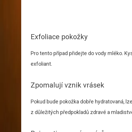
Exfoliace pokožky
Pro tento případ přidejte do vody mléko. K
exfoliant.
Zpomalují vznik vrásek
Pokud bude pokožka dobře hydratovaná, lze
z důležitých předpokladů zdravé a mladistv