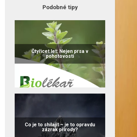
Podobné tipy
Čtyřicet let: Nejen prsa v
pohotovosti
Co je to shilajit – je to opravdu
zázrak přírody?