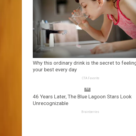
Why this ordinary drink is the secret to feelin
your best every day
CTA Favorite
46 Years Later, The Blue Lagoon Stars Look
Unrecognizable
Brainberries