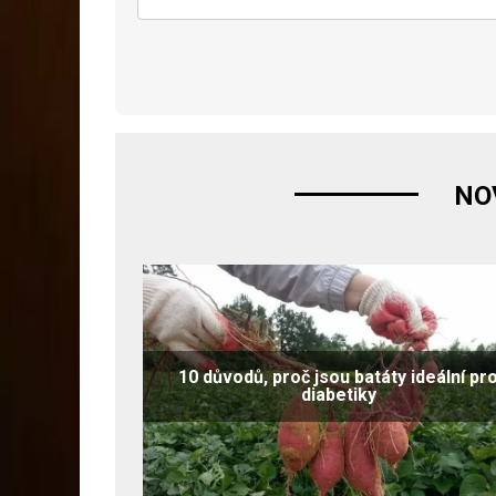
NO
10 důvodů, proč jsou batáty ideální pr
diabetiky