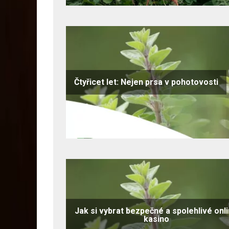
Čtyřicet let: Nejen prsa v pohotovosti
Jak si vybrat bezpečné a spolehlivé onl
kasino