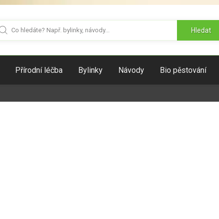
Hledat
Přírodní léčba
Bylinky
Návody
Bio pěstování