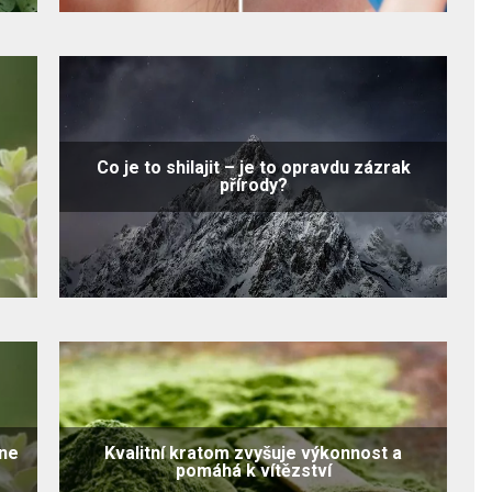
Co je to shilajit – je to opravdu zázrak
přírody?
ine
Kvalitní kratom zvyšuje výkonnost a
pomáhá k vítězství