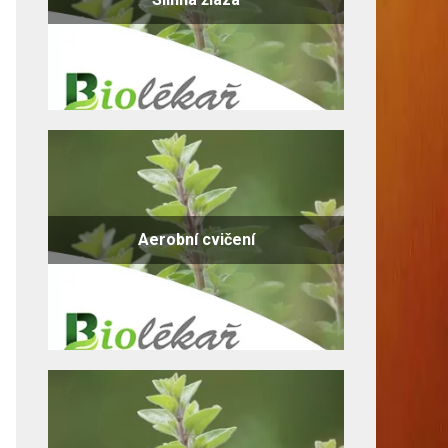
Aerobní cvičení