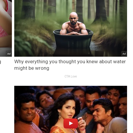
g
Why everything you thought you knew about water
might be wrong
CTA Love