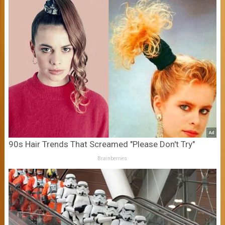
90s Hair Trends That Screamed "Please Don't Try"
Brainberries