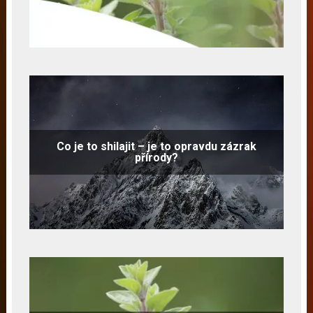
Co je to shilajit – je to opravdu zázrak
přírody?