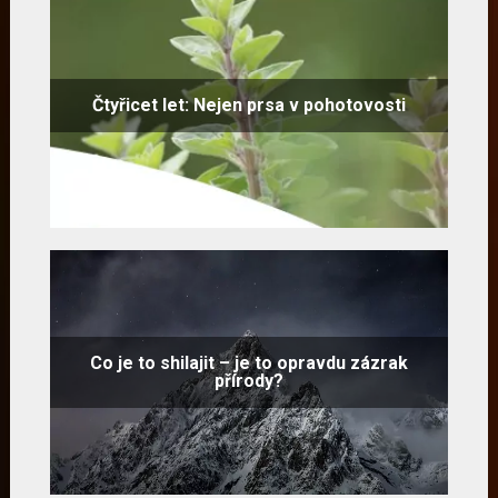
Čtyřicet let: Nejen prsa v pohotovosti
Co je to shilajit – je to opravdu zázrak
přírody?