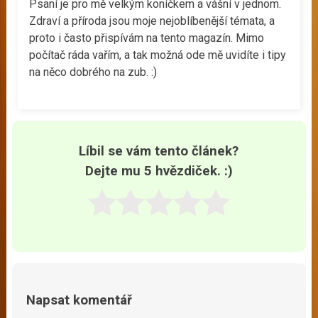
Psaní je pro mě velkým koníčkem a vášní v jednom.
Zdraví a příroda jsou moje nejoblíbenější témata, a
proto i často přispívám na tento magazín. Mimo
počítač ráda vařím, a tak možná ode mě uvidíte i tipy
na něco dobrého na zub. :)
Líbil se vám tento článek?
Dejte mu 5 hvězdiček. :)
Napsat komentář