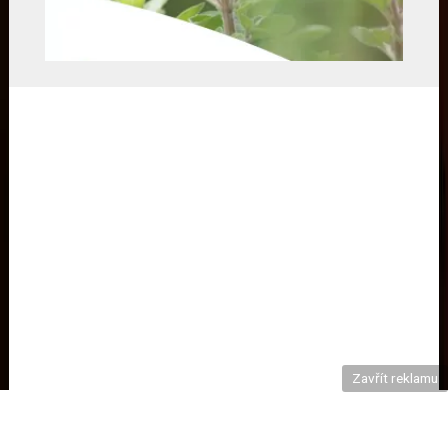
Zavřít reklamu