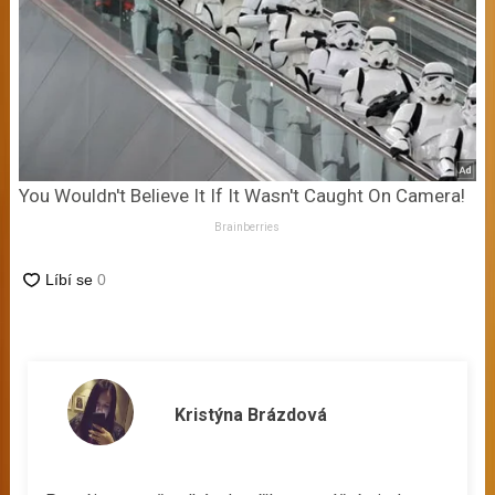
You Wouldn't Believe It If It Wasn't Caught On Camera!
Brainberries
Kristýna Brázdová