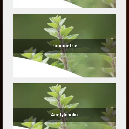
Tonometrie
Acetylcholin