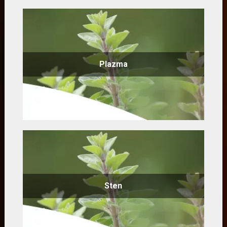
Plazma
Sten