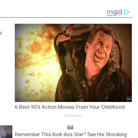
s
6 Best 90’s Action Movies From Your Childhood
Brainberries
Remember This Kick-Ass Star? See His Shocking