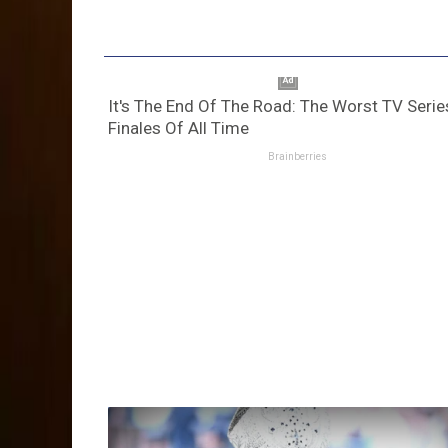
It's The End Of The Road: The Worst TV Serie
Finales Of All Time
Brainberries