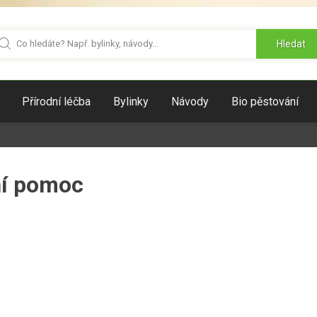
Hledat
Přírodní léčba
Bylinky
Návody
Bio pěstování
ní pomoc