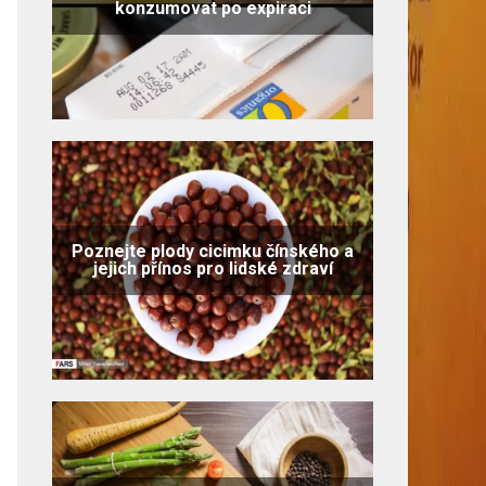
konzumovat po expiraci
Poznejte plody cicimku čínského a
jejich přínos pro lidské zdraví