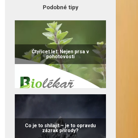
Podobné tipy
Čtyřicet let: Nejen prsa v
pohotovosti
Co je to shilajit – je to opravdu
zázrak přírody?