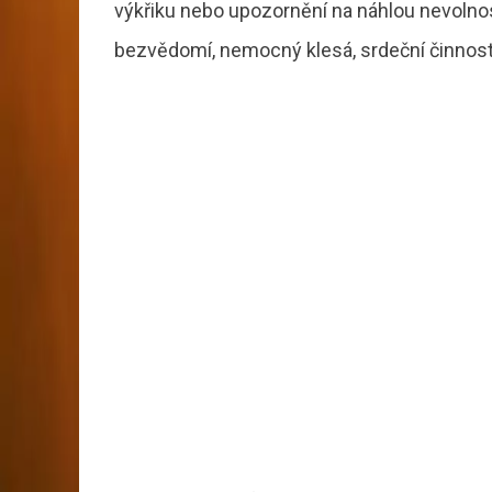
výkřiku nebo upozornění na náhlou nevolnos
bezvědomí, nemocný klesá, srdeční činnost s