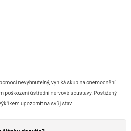
ní pomoci nevyhnutelný, vyniká skupina onemocnění
 poškození ústřední nervové soustavy. Postižený
výkřikem upozornit na svůj stav.