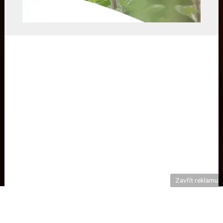
Zavřít reklamu