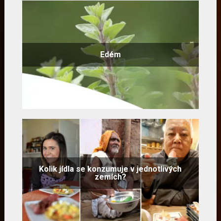
Edém
Kolik jídla se konzumuje v jednotlivých
zemích?