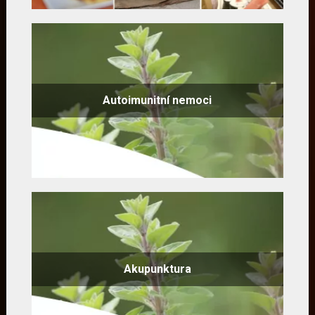
Autoimunitní nemoci
Akupunktura