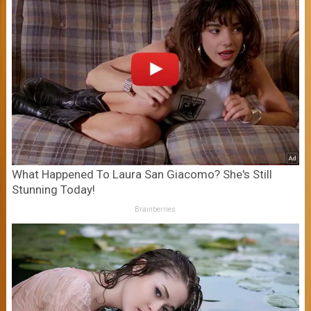
What Happened To Laura San Giacomo? She's Still
Stunning Today!
Brainberries