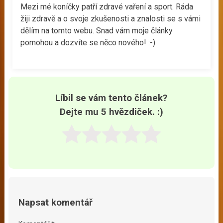
Mezi mé koníčky patří zdravé vaření a sport. Ráda
žiji zdravě a o svoje zkušenosti a znalosti se s vámi
dělím na tomto webu. Snad vám moje články
pomohou a dozvíte se něco nového! :-)
Líbil se vám tento článek?
Dejte mu 5 hvězdiček. :)
Napsat komentář