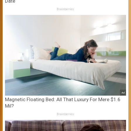
Date
Brainberries
Magnetic Floating Bed: All That Luxury For Mere $1.6
Mil?
Brainberries