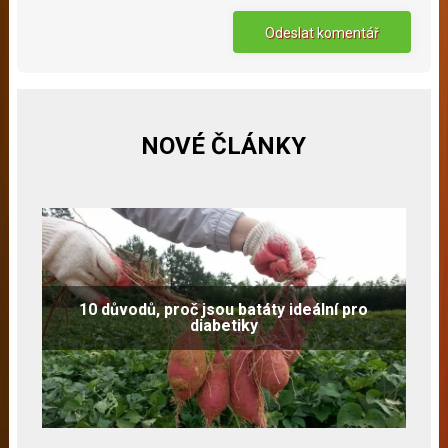
NOVÉ ČLÁNKY
10 důvodů, proč jsou batáty ideální pro
diabetiky