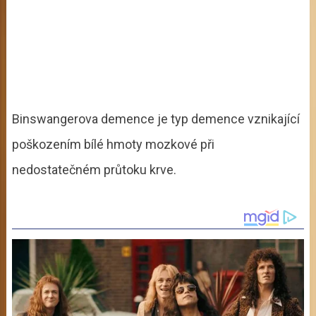
Binswangerova demence je typ demence vznikající
poškozením bílé hmoty mozkové při
nedostatečném průtoku krve.