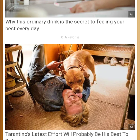
Why this ordinary drink is the secret to feeling your
best every day
CTA Favorite
Tarantino’s Latest Effort Will Probably Be His Best To