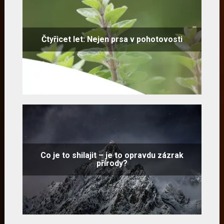
Čtyřicet let: Nejen prsa v pohotovosti
Co je to shilajit – je to opravdu zázrak
přírody?