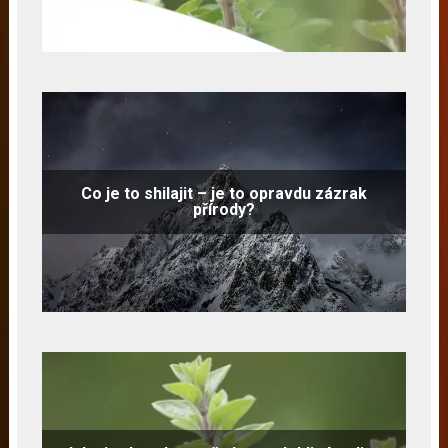
Co je to shilajit – je to opravdu zázrak
přírody?