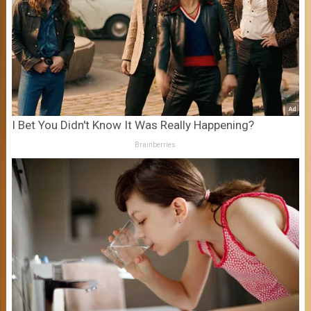
I Bet You Didn't Know It Was Really Happening?
Brainberries