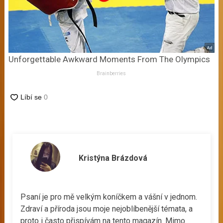
Unforgettable Awkward Moments From The Olympics
Brainberries
Kristýna Brázdová
Psaní je pro mě velkým koníčkem a vášní v jednom.
Zdraví a příroda jsou moje nejoblíbenější témata, a
proto i často přispívám na tento magazín. Mimo