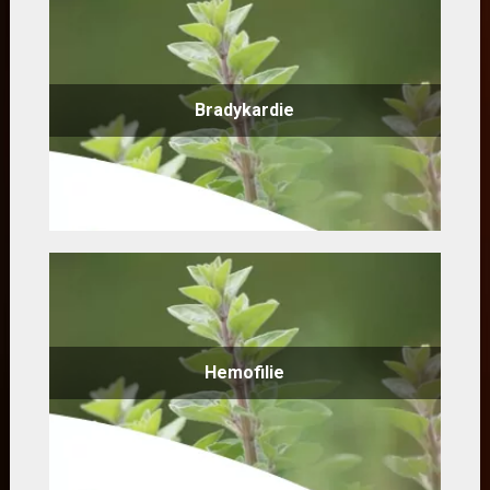
Bradykardie
Hemofilie