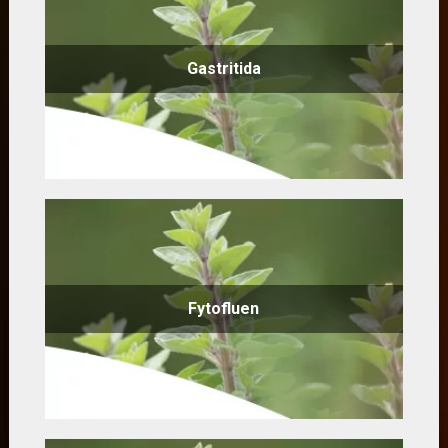
Gastritida
Fytofluen