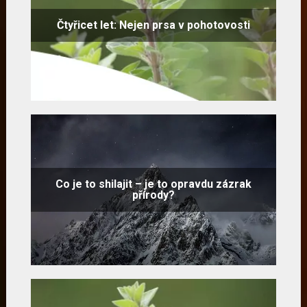
Čtyřicet let: Nejen prsa v pohotovosti
Co je to shilajit – je to opravdu zázrak
přírody?