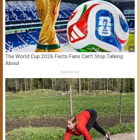
The World Cup 2026 Facts Fans Can't Stop Talking
About
Brainberries