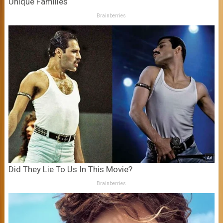
Unique Families
Brainberries
Did They Lie To Us In This Movie?
Brainberries