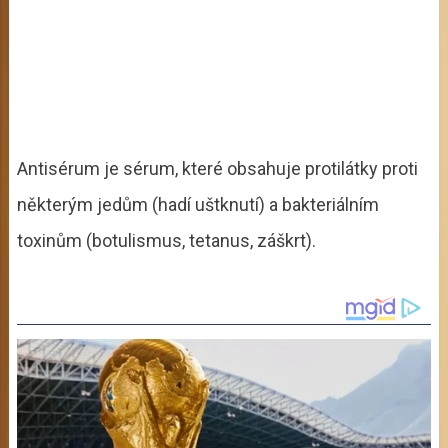
Antisérum je sérum, které obsahuje protilátky proti
některým jedům (hadí uštknutí) a bakteriálním
toxinům (botulismus, tetanus, záškrt).