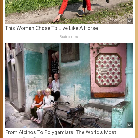
This Woman Chose To Live Like A Horse
Brainberries
From Albinos To Polygamists: The World's Most