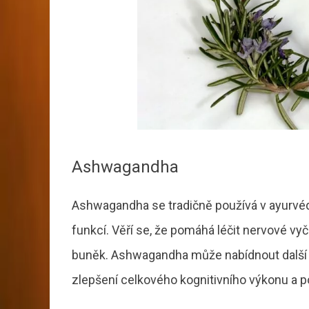
Ashwagandha
Ashwagandha se tradičně používá v ayurvé
funkcí. Věří se, že pomáhá léčit nervové v
buněk. Ashwagandha může nabídnout další 
zlepšení celkového kognitivního výkonu a p