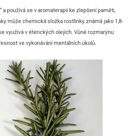
a používá se v aromaterapii ke zlepšení paměti,
inky může chemická složka rostlinky známá jako 1,8-
se využívá v éterických olejích. Vůně rozmarýnu
přesnost ve vykonávání mentálních úkolů.