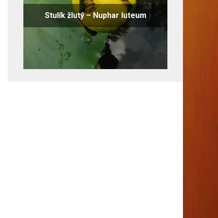
Stulík žlutý – Nuphar luteum