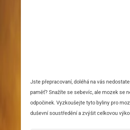
Jste přepracovaní, doléhá na vás nedostate
paměť? Snažíte se sebevíc, ale mozek se n
odpočinek. Vyzkoušejte tyto byliny pro moze
duševní soustředění a zvýšit celkovou výk