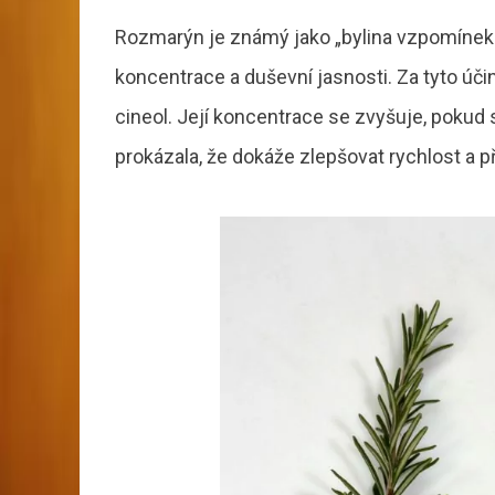
Rozmarýn je známý jako „bylina vzpomínek“ 
koncentrace a duševní jasnosti. Za tyto úč
cineol. Její koncentrace se zvyšuje, pokud 
prokázala, že dokáže zlepšovat rychlost a 