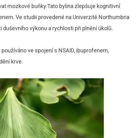
t mozkové buňky.Tato bylina zlepšuje kognitivní
šenem. Ve studii provedené na Univerzitě Northumbria
i duševního výkonu a rychlosti při plnění úkolů.
 používáno ve spojení s NSAID, ibuprofenem,
dění krve.