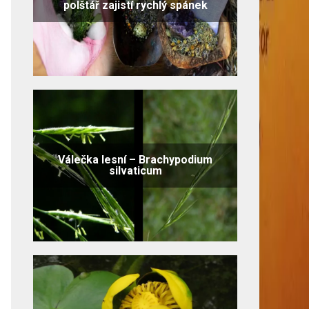
polštář zajistí rychlý spánek
Válečka lesní – Brachypodium
silvaticum