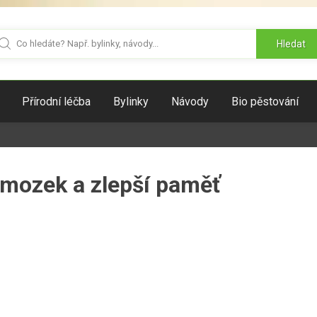
Hledat
Přírodní léčba
Bylinky
Návody
Bio pěstování
 mozek a zlepší paměť