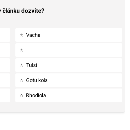
v článku dozvíte?
⭐
Vacha
⭐
⭐
Tulsi
⭐
Gotu kola
⭐
Rhodiola