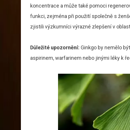
koncentrace a může také pomoci regenerova
funkci, zejména při použití společně s žen
zjistili výzkumníci výrazné zlepšení v oblast
Důležité upozornění:
Ginkgo by nemělo být
aspirinem, warfarinem nebo jinými léky k ře