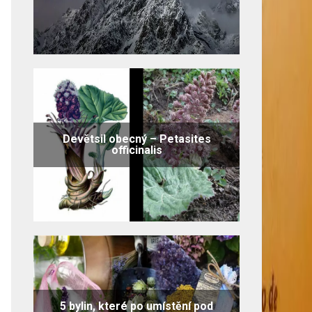
Devětsil obecný – Petasites
officinalis
5 bylin, které po umístění pod