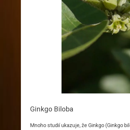
Ginkgo Biloba
Mnoho studií ukazuje, že Ginkgo (Ginkgo bil