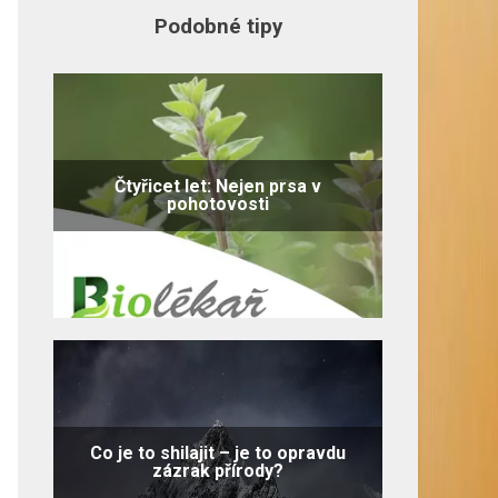
Podobné tipy
Čtyřicet let: Nejen prsa v
pohotovosti
Co je to shilajit – je to opravdu
zázrak přírody?