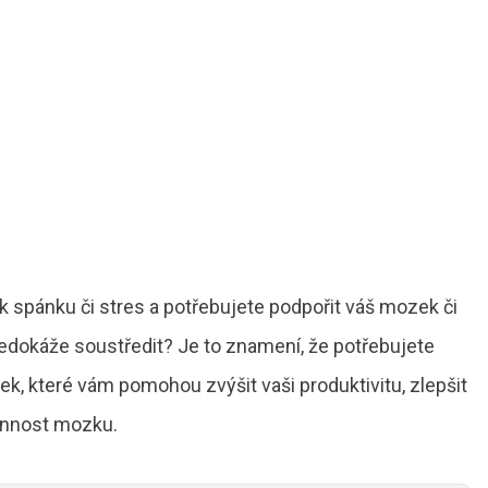
k spánku či stres a potřebujete podpořit váš mozek či
edokáže soustředit? Je to znamení, že potřebujete
k, které vám pomohou zvýšit vaši produktivitu, zlepšit
onnost mozku.