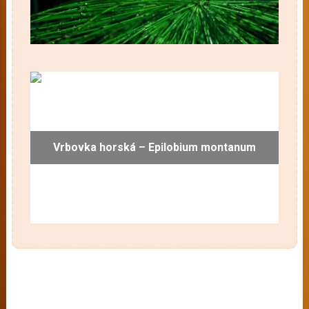
Vrbovka horská – Epilobium montanum