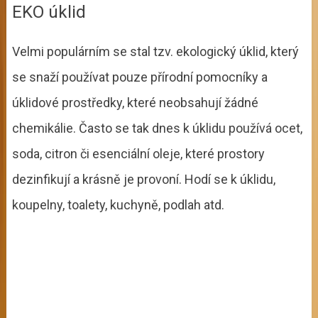
EKO úklid
Velmi populárním se stal tzv. ekologický úklid, který
se snaží používat pouze přírodní pomocníky a
úklidové prostředky, které neobsahují žádné
chemikálie. Často se tak dnes k úklidu používá ocet,
soda, citron či esenciální oleje, které prostory
dezinfikují a krásně je provoní. Hodí se k úklidu,
koupelny, toalety, kuchyně, podlah atd.