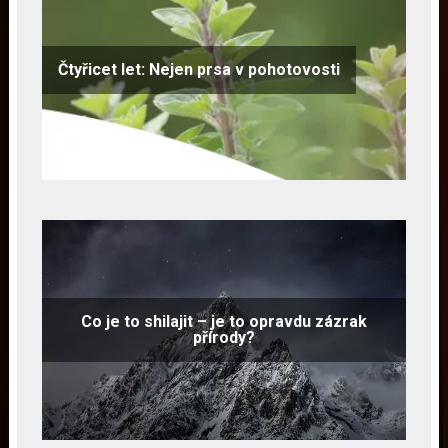
Čtyřicet let: Nejen prsa v pohotovosti
Co je to shilajit – je to opravdu zázrak
přírody?