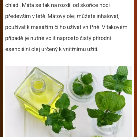
chladí. Máta se tak na rozdíl od skořice hodí
především v létě. Mátový olej můžete inhalovat,
používat k masážím či ho užívat vnitřně. V takovém
případě je nutné volit naprosto čistý přírodní
esenciální olej určený k vnitřnímu užití.