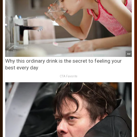
Why this ordinary drink is the secret to feeling your
best every day
CTA Favorite