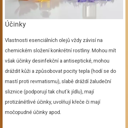
Účinky
Vlastnosti esenciálních olejů vždy závisí na
chemickém složení konkrétní rostliny. Mohou mít
však účinky desinfekční a antiseptické, mohou
dráždit kůži a způsobovat pocity tepla (hodí se do
mastí proti revmatismu), slabě dráždí žaludeční
sliznice (podporují tak chuť k jídlu), mají
protizánětlivé účinky, uvolňují křeče či mají
močopudné účinky apod.