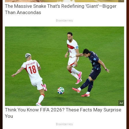
The Massive Snake That's Redefining 'Giant'—Bigger
Than Anacondas
Brainberries
Think You Know FIFA 2026? These Facts May Surprise
You
Brainberries