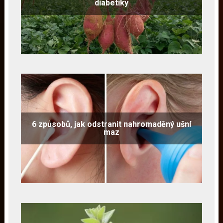
diabetiky
6 způsobů, jak odstranit nahromaděný ušní
maz