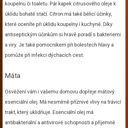
koupelnu či toaletu. Pár kapek citrusového oleje k
úklidu bohatě stačí. Citron má také bělicí účinky,
které oceníte při úklidu koupelny i kuchyně. Díky
antiseptickým účinkům si hravě poradí s bakteriemi
a viry. Je také pomocníkem při bolestech hlavy a
pomůže při infekci dýchacích cest.
Máta
Osvěžení vám i vašemu domovu dopřeje mátový
esenciální olej. Má nesmírně příznivé vlivy na trávicí
trakt, který uklidňuje. Esenciální olej má
antibakteriální a antivirové schopnosti a příjemně