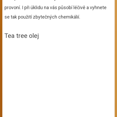
provoní. I při úklidu na vás působí léčivě a vyhnete
se tak použití zbytečných chemikálií.
Tea tree olej