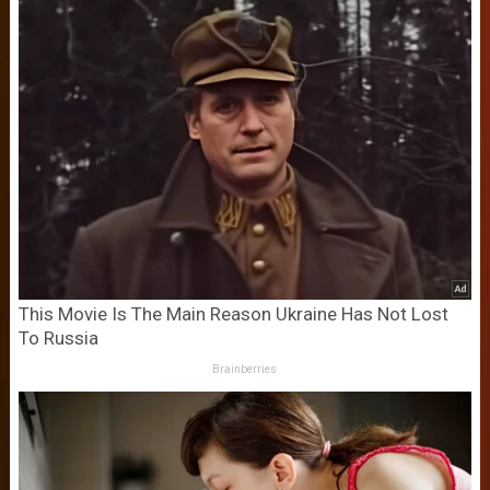
This Movie Is The Main Reason Ukraine Has Not Lost
To Russia
Brainberries