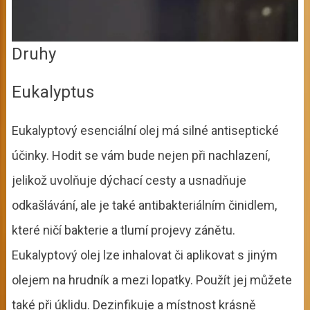
Druhy
Eukalyptus
Eukalyptový esenciální olej má silné antiseptické
účinky. Hodit se vám bude nejen při nachlazení,
jelikož uvolňuje dýchací cesty a usnadňuje
odkašlávání, ale je také antibakteriálním činidlem,
které ničí bakterie a tlumí projevy zánětu.
Eukalyptový olej lze inhalovat či aplikovat s jiným
olejem na hrudník a mezi lopatky. Použít jej můžete
také při úklidu. Dezinfikuje a místnost krásně