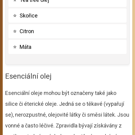
⭐
Skořice
⭐
Citron
⭐
Máta
Esenciální olej
Esenciální oleje mohou být označeny také jako
silice či éterické oleje. Jedná se o těkavé (vypařují
se), nerozpustné, olejovité látky či směsi látek. Jsou
vonné a často léčivé. Zpravidla bývají získávány z