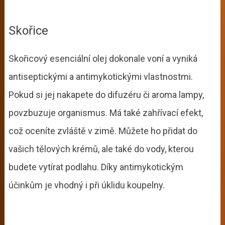
Skořice
Skořicový esenciální olej dokonale voní a vyniká
antiseptickými a antimykotickými vlastnostmi.
Pokud si jej nakapete do difuzéru či aroma lampy,
povzbuzuje organismus. Má také zahřívací efekt,
což oceníte zvláště v zimě. Můžete ho přidat do
vašich tělových krémů, ale také do vody, kterou
budete vytírat podlahu. Díky antimykotickým
účinkům je vhodný i při úklidu koupelny.