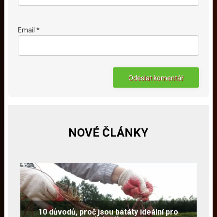
Email *
NOVÉ ČLÁNKY
10 důvodů, proč jsou batáty ideální pro