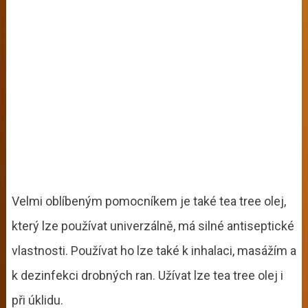
Velmi oblíbeným pomocníkem je také tea tree olej,
který lze používat univerzálně, má silné antiseptické
vlastnosti. Používat ho lze také k inhalaci, masážím a
k dezinfekci drobných ran. Užívat lze tea tree olej i
při úklidu.