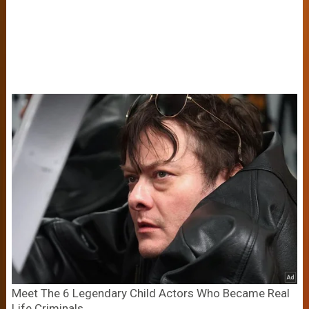
Meet The 6 Legendary Child Actors Who Became Real
Life Criminals