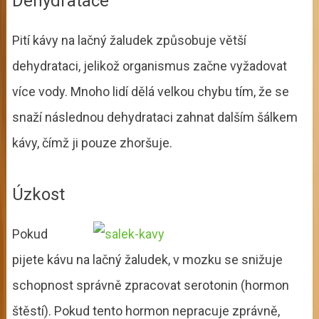
Dehydratace
Pití kávy na lačný žaludek způsobuje větší
dehydrataci, jelikož organismus začne vyžadovat
více vody. Mnoho lidí dělá velkou chybu tím, že se
snaží následnou dehydrataci zahnat dalším šálkem
kávy, čímž ji pouze zhoršuje.
Úzkost
Pokud
pijete kávu na lačný žaludek, v mozku se snižuje
schopnost správně zpracovat serotonin (hormon
štěstí). Pokud tento hormon nepracuje zprávně,