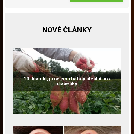
NOVÉ ČLÁNKY
10 důvodů, proč jsou batáty ideální pro
diabetiky