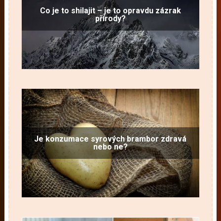
Co je to shilajit – je to opravdu zázrak
přírody?
Je konzumace syrových brambor zdravá
nebo ne?