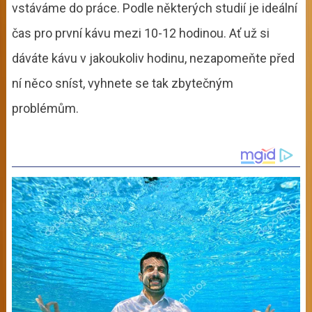
vstáváme do práce. Podle některých studií je ideální
čas pro první kávu mezi 10-12 hodinou. Ať už si
dáváte kávu v jakoukoliv hodinu, nezapomeňte před
ní něco sníst, vyhnete se tak zbytečným
problémům.