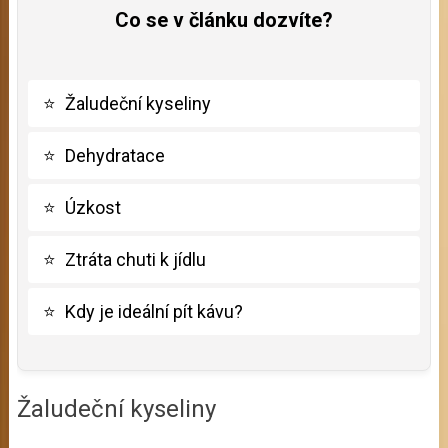
Co se v článku dozvíte?
⭐
Žaludeční kyseliny
⭐
Dehydratace
⭐
Úzkost
⭐
Ztráta chuti k jídlu
⭐
Kdy je ideální pít kávu?
Žaludeční kyseliny