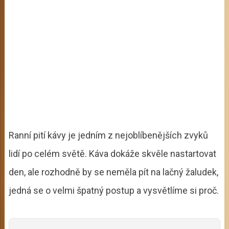
Ranní pití kávy je jedním z nejoblíbenějších zvyků
lidí po celém světě. Káva dokáže skvěle nastartovat
den, ale rozhodně by se neměla pít na lačný žaludek,
jedná se o velmi špatný postup a vysvětlíme si proč.