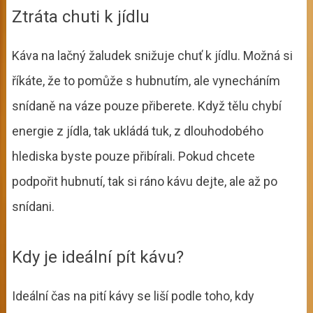
Ztráta chuti k jídlu
Káva na lačný žaludek snižuje chuť k jídlu. Možná si
říkáte, že to pomůže s hubnutím, ale vynecháním
snídaně na váze pouze přiberete. Když tělu chybí
energie z jídla, tak ukládá tuk, z dlouhodobého
hlediska byste pouze přibírali. Pokud chcete
podpořit hubnutí, tak si ráno kávu dejte, ale až po
snídani.
Kdy je ideální pít kávu?
Ideální čas na pití kávy se liší podle toho, kdy