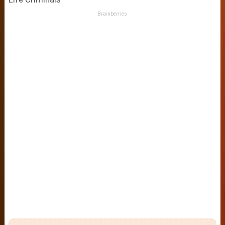
Brainberries