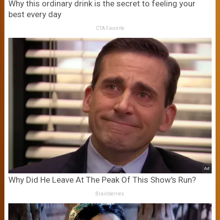
Why this ordinary drink is the secret to feeling your
best every day
CTA Favorite
Why Did He Leave At The Peak Of This Show's Run?
Brainberries