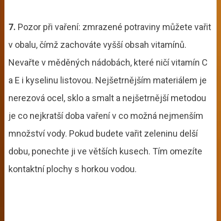
7.
Pozor při vaření: zmrazené potraviny můžete vařit
v obalu, čímž zachováte vyšší obsah vitamínů.
Nevařte v měděných nádobách, které ničí vitamín C
a E i kyselinu listovou. Nejšetrnějším materiálem je
nerezová ocel, sklo a smalt a nejšetrnější metodou
je co nejkratší doba vaření v co možná nejmenším
množství vody. Pokud budete vařit zeleninu delší
dobu, ponechte ji ve větších kusech. Tím omezíte
kontaktní plochy s horkou vodou.