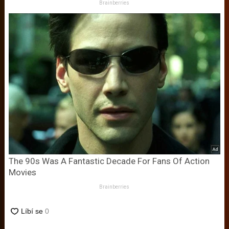
Brainberries
The 90s Was A Fantastic Decade For Fans Of Action
Movies
Brainberries