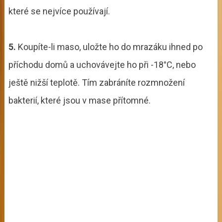
které se nejvíce používají.
5.
Koupíte-li maso, uložte ho do mrazáku ihned po
příchodu domů a uchovávejte ho při -18°C, nebo
ještě nižší teplotě. Tím zabráníte rozmnožení
bakterií, které jsou v mase přítomné.