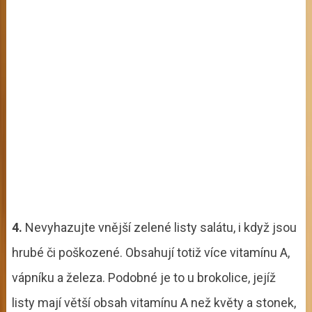
4.
Nevyhazujte vnější zelené listy salátu, i když jsou
hrubé či poškozené. Obsahují totiž více vitamínu A,
vápníku a železa. Podobné je to u brokolice, jejíž
listy mají větší obsah vitamínu A než květy a stonek,