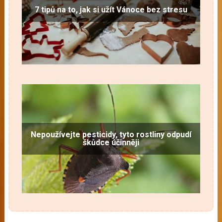
7 tipů na to, jak si užít Vánoce bez stresu
Nepoužívejte pesticidy, tyto rostliny odpudí
škůdce účinněji