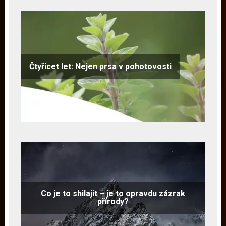
Čtyřicet let: Nejen prsa v pohotovosti
Co je to shilajit – je to opravdu zázrak
přírody?