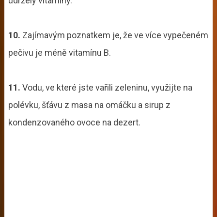
udržely vitamíny.
10.
Zajímavým poznatkem je, že ve více vypečeném
pečivu je méně vitamínu B.
11.
Vodu, ve které jste vařili zeleninu, využijte na
polévku, šťávu z masa na omáčku a sirup z
kondenzovaného ovoce na dezert.