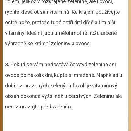
jídlem, jelikož v rozkrájené zelenině, ale i ovoci,
rychle klesá obsah vitamínů. Ke krájení používejte
ostré nože, protože tupé ostří drtí dřeň a tím ničí
vitamíny. Ideální jsou umělohmotné nože určené
výhradně ke krájení zeleniny a ovoce.
3.
Pokud se vám nedostává čerstvá zelenina ani
ovoce po několik dní, kupte si mražené. Například u
dobře zmrazených zelených fazolí je vitamínový
obsah dokonce vyšší než u čerstvých. Zeleninu ale
nerozmrazujte před vařením.