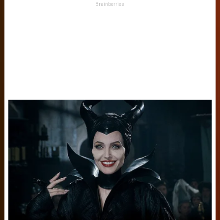
Brainberries