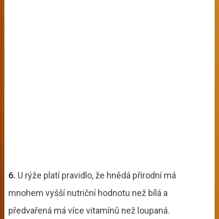
6.
U rýže platí pravidlo, že hnědá přírodní má
mnohem vyšší nutriční hodnotu než bílá a
předvařená má více vitamínů než loupaná.