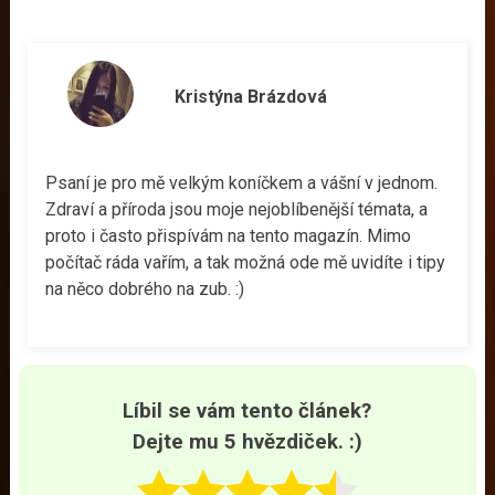
Kristýna Brázdová
Psaní je pro mě velkým koníčkem a vášní v jednom.
Zdraví a příroda jsou moje nejoblíbenější témata, a
proto i často přispívám na tento magazín. Mimo
počítač ráda vařím, a tak možná ode mě uvidíte i tipy
na něco dobrého na zub. :)
Líbil se vám tento článek?
Dejte mu 5 hvězdiček. :)