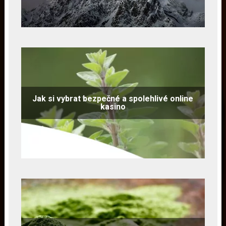
Jak si vybrat bezpečné a spolehlivé online
kasino