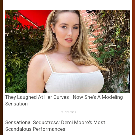
They Laughed At Her Curves—Now She's A Modeling
Sensation
Brainberries
Sensational Seductress: Demi Moore's Most
Scandalous Performances