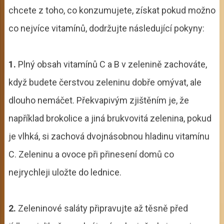
chcete z toho, co konzumujete, získat pokud možno
co nejvíce vitamínů, dodržujte následující pokyny:
1.
Plný obsah vitamínů C a B v zelenině zachováte,
když budete čerstvou zeleninu dobře omývat, ale
dlouho nemáčet. Překvapivým zjištěním je, že
například brokolice a jiná brukvovitá zelenina, pokud
je vlhká, si zachová dvojnásobnou hladinu vitamínu
C. Zeleninu a ovoce při přinesení domů co
nejrychleji uložte do lednice.
2.
Zeleninové saláty připravujte až těsně před