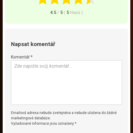
4.5
/
5
(
5
hlasů
)
Napsat komentář
Komentář *
Emailová adresa nebude zveřejněna a nebude uložena do žádné
marketingové databáze.
Vyžadované informace jsou označeny *.