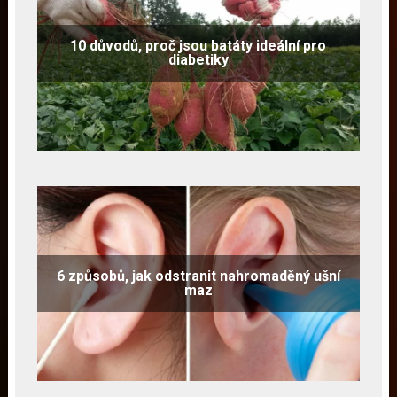
10 důvodů, proč jsou batáty ideální pro
diabetiky
6 způsobů, jak odstranit nahromaděný ušní
maz