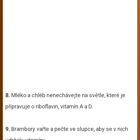
8.
Mléko a chléb nenechávejte na světle, které je
připravuje o riboflavin, vitamín A a D.
9.
Brambory vařte a pečte ve slupce, aby se v nich