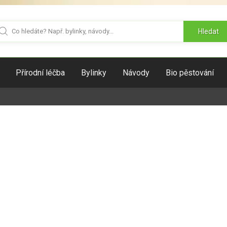
Hledat
Přírodní léčba
Bylinky
Návody
Bio pěstování