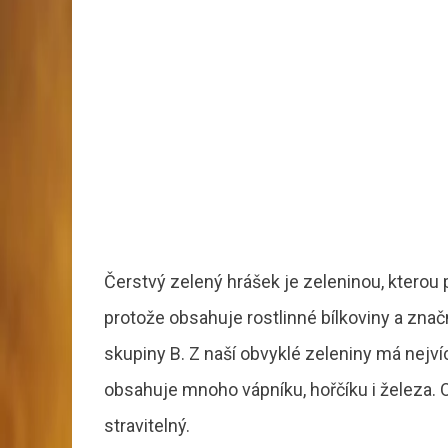
Čerstvý zelený hrášek je zeleninou, kterou
protože obsahuje rostlinné bílkoviny a zna
skupiny B. Z naší obvyklé zeleniny má nejví
obsahuje mnoho vápníku, hořčíku i železa. O
stravitelný.