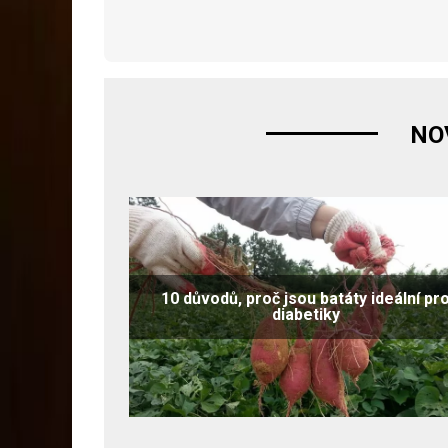
NO
10 důvodů, proč jsou batáty ideální pr
diabetiky