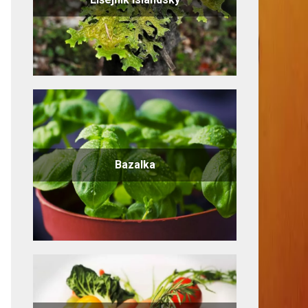
Bazalka