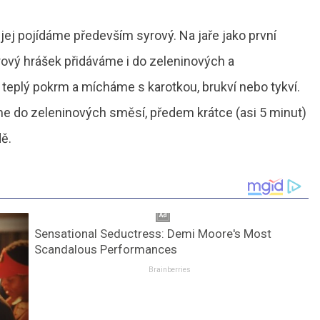
jej pojídáme především syrový. Na jaře jako první
rový hrášek přidáváme i do zeleninových a
teplý pokrm a mícháme s karotkou, brukví nebo tykví.
me do zeleninových směsí, předem krátce (asi 5 minut)
ě.
Sensational Seductress: Demi Moore's Most
Scandalous Performances
Brainberries