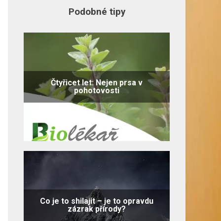
Podobné tipy
Čtyřicet let: Nejen prsa v
pohotovosti
Co je to shilajit – je to opravdu
zázrak přírody?