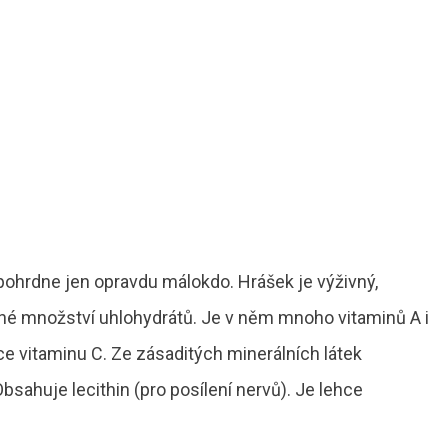
 pohrdne jen opravdu málokdo. Hrášek je výživný,
čné množství uhlohydrátů. Je v něm mnoho vitaminů A i
ce vitaminu C. Ze zásaditých minerálních látek
bsahuje lecithin (pro posílení nervů). Je lehce