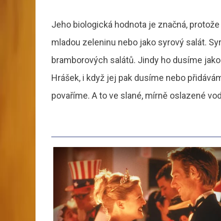
Jeho biologická hodnota je značná, protože 
mladou zeleninu nebo jako syrový salát. Sy
bramborových salátů. Jindy ho dusíme jako 
Hrášek, i když jej pak dusíme nebo přidává
povaříme. A to ve slané, mírně oslazené vod