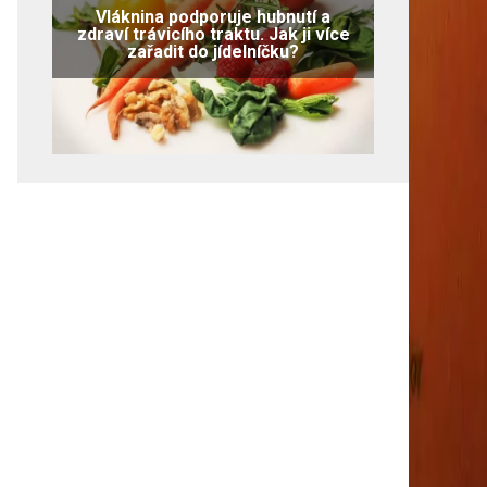
Vláknina podporuje hubnutí a
zdraví trávicího traktu. Jak ji více
zařadit do jídelníčku?