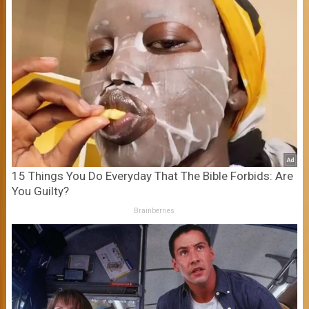
15 Things You Do Everyday That The Bible Forbids: Are
You Guilty?
Brainberries