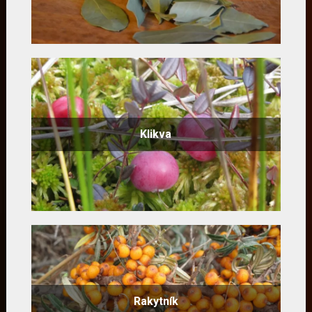
Klikva
Rakytník