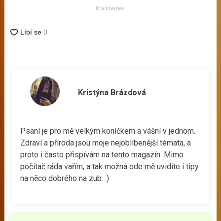
Brainberries
Kristýna Brázdová
Psaní je pro mě velkým koníčkem a vášní v jednom.
Zdraví a příroda jsou moje nejoblíbenější témata, a
proto i často přispívám na tento magazín. Mimo
počítač ráda vařím, a tak možná ode mě uvidíte i tipy
na něco dobrého na zub. :)