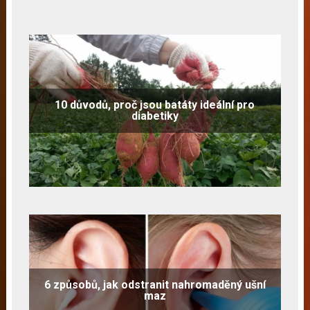
10 důvodů, proč jsou batáty ideální pro
diabetiky
6 způsobů, jak odstranit nahromaděný ušní
maz