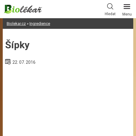
Skip
to
Hledat
Menu
content
Biolekar.cz
»
Ingredience
Šípky
22. 07. 2016