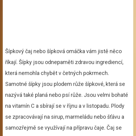
Šípkový čaj nebo šípková omáčka vám jistě něco
říkají. Šípky jsou odnepaměti zdravou ingrediencí,
která nemohla chybět v četných pokrmech.
Samotné šípky jsou plodem růže šípkové, která se
nazývá také planá nebo psí růže. Jsou velmi bohaté
na vitamín C a sbírají se v říjnu a v listopadu. Plody
se zpracovávají na sirup, marmeládu nebo šťávu a
samozřejmě se využívají na přípravu čaje. Čaj se