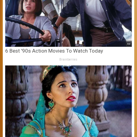
6 Best '90s Action Movies To Watch Today
Brainberries