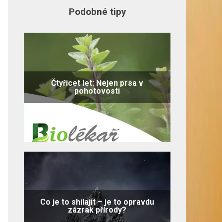
Podobné tipy
Čtyřicet let: Nejen prsa v
pohotovosti
Co je to shilajit – je to opravdu
zázrak přírody?