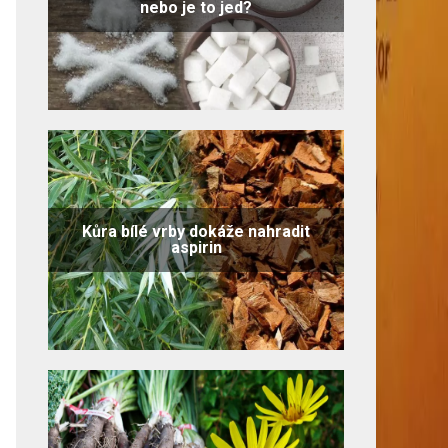
nebo je to jed?
Kůra bílé vrby dokáže nahradit
aspirin