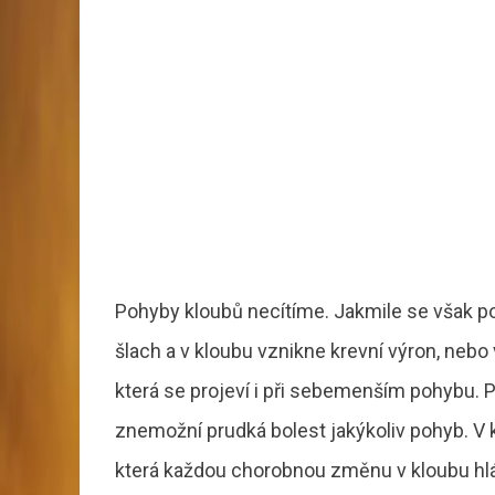
Pohyby kloubů necítíme. Jakmile se však po
šlach a v kloubu vznikne krevní výron, nebo 
která se projeví i při sebemenším pohybu. Př
znemožní prudká bolest jakýkoliv pohyb. V 
která každou chorobnou změnu v kloubu hlás