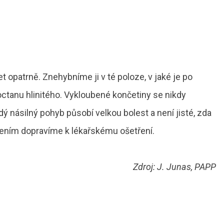
opatrně. Znehybníme ji v té poloze, v jaké je po
ctanu hlinitého. Vykloubené končetiny se nikdy
 násilný pohyb působí velkou bolest a není jisté, zda
ením dopravíme k lékařskému ošetření.
Zdroj: J. Junas, PAPP