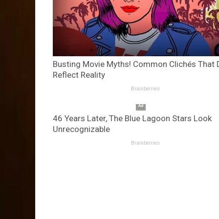
Busting Movie Myths! Common Clichés That 
Reflect Reality
Brainberries
46 Years Later, The Blue Lagoon Stars Look
Unrecognizable
Brainberries