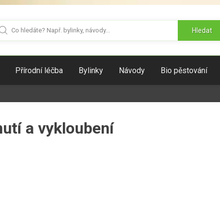
Hledat
Přírodní léčba
Bylinky
Návody
Bio pěstování
utí a vykloubení