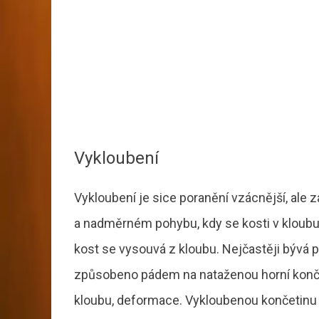
Vykloubení
Vykloubení je sice poranění vzácnější, ale z
a nadměrném pohybu, kdy se kosti v kloubu 
kost se vysouvá z kloubu. Nejčastěji bývá 
způsobeno pádem na nataženou horní konč
kloubu, deformace. Vykloubenou končetinu 