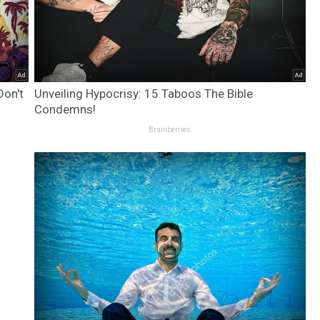
Don't
Unveiling Hypocrisy: 15 Taboos The Bible
Condemns!
Brainberries