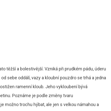
ato těžší a bolestivější. Vzniká při prudkém pádu, úderu
od sebe oddálí, vazy a kloubní pouzdro se trhá a jedna
postižen ramenní kloub. Jeho vykloubení bývá
etinu. Poznáme je podle změny tvaru
je možno trochu hýbat, ale jen s velkou námahou a