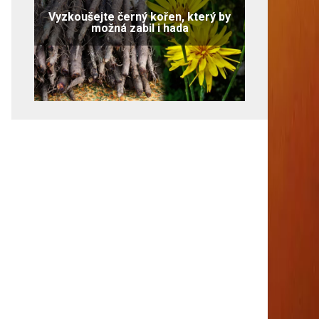
Vyzkoušejte černý kořen, který by
možná zabil i hada