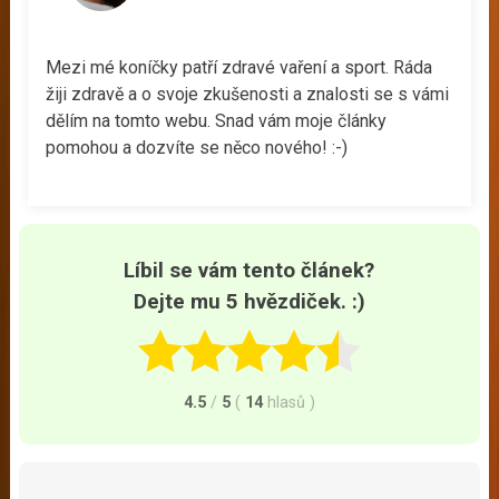
Mezi mé koníčky patří zdravé vaření a sport. Ráda
žiji zdravě a o svoje zkušenosti a znalosti se s vámi
dělím na tomto webu. Snad vám moje články
pomohou a dozvíte se něco nového! :-)
Líbil se vám tento článek?
Dejte mu 5 hvězdiček. :)
4.5
/
5
(
14
hlasů
)