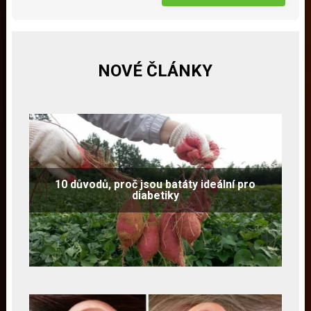
NOVÉ ČLÁNKY
10 důvodů, proč jsou batáty ideální pro
diabetiky