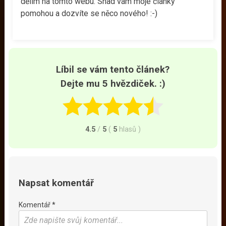
dělím na tomto webu. Snad vám moje články
pomohou a dozvíte se něco nového! :-)
Líbil se vám tento článek?
Dejte mu 5 hvězdiček. :)
4.5
/
5
(
5
hlasů
)
Napsat komentář
Komentář *