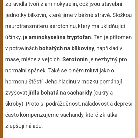
zpravidla tvoří z aminokyselin, což jsou stavební
jednotky bílkovin, které jíme v běžné stravě. Složkou
neurotransmiteru serotoninu, který má uklidňující
účinky,
je aminokyselina tryptofan
. Ten je přítomen
v potravinách
bohatých na bílkoviny
, například v
mase, mléce a vejcích.
Serotonin
je nezbytný pro
normální spánek. Také se o něm mluví jako o
hormonu štěstí. Jeho hladinu v mozku pomáhají
zvyšovat
jídla bohatá na sacharidy
(cukry a
škroby). Proto si podrážděnost, náladovost a depresi
často kompenzujeme sacharidy, které zkrátka
zlepšují náladu.