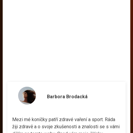
Barbora Brodacká
Mezi mé koníčky patří zdravé vaření a sport. Ráda
žiji zdravě a o svoje zkušenosti a znalosti se s vámi