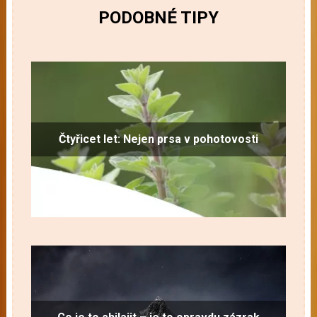
PODOBNÉ TIPY
Čtyřicet let: Nejen prsa v pohotovosti