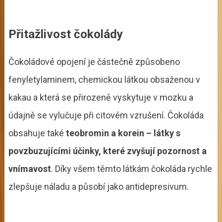
Přitažlivost čokolády
Čokoládové opojení je částečně způsobeno
fenyletylaminem, chemickou látkou obsaženou v
kakau a která se přirozeně vyskytuje v mozku a
údajně se vylučuje při citovém vzrušení. Čokoláda
obsahuje také
teobromin a korein – látky s
povzbuzujícími účinky, které zvyšují pozornost a
vnímavost
. Díky všem těmto látkám čokoláda rychle
zlepšuje náladu a působí jako antidepresivum.