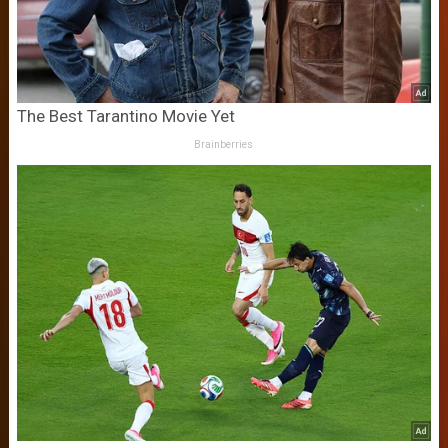
The Best Tarantino Movie Yet
Brainberries