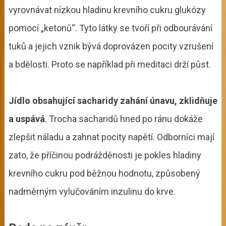
vyrovnávat nízkou hladinu krevního cukru glukózy
pomocí „ketonů“. Tyto látky se tvoří při odbourávání
tuků a jejich vznik bývá doprovázen pocity vzrušení
a bdělosti. Proto se například při meditaci drží půst.
Jídlo obsahující sacharidy zahání únavu, zklidňuje
a uspává
. Trocha sacharidů hned po ránu dokáže
zlepšit náladu a zahnat pocity napětí. Odborníci mají
zato, že příčinou podrážděnosti je pokles hladiny
krevního cukru pod běžnou hodnotu, způsobený
nadměrným vylučováním inzulinu do krve.