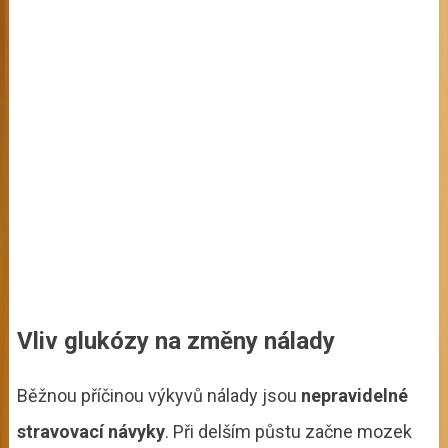
Vliv glukózy na změny nálady
Běžnou příčinou výkyvů nálady jsou
nepravidelné
stravovací návyky
. Při delším půstu začne mozek