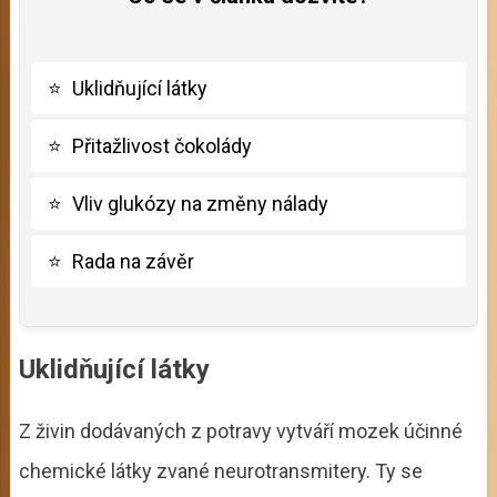
⭐
Uklidňující látky
⭐
Přitažlivost čokolády
⭐
Vliv glukózy na změny nálady
⭐
Rada na závěr
Uklidňující látky
Z živin dodávaných z potravy vytváří mozek účinné
chemické látky zvané neurotransmitery. Ty se