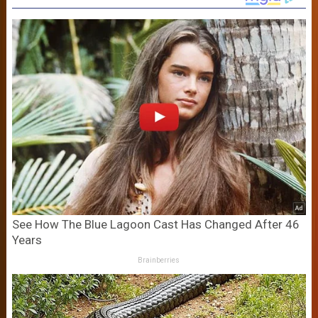
See How The Blue Lagoon Cast Has Changed After 46
Years
Brainberries