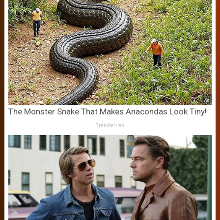
The Monster Snake That Makes Anacondas Look Tiny!
Brainberries