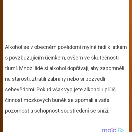
Alkohol se v obecném povědomí mylně řadí k látkám
s povzbuzujícím účinkem, ovšem ve skutečnosti
tlumí. Mnozí lidé si alkohol dopřávají, aby zapomněli
na starosti, ztratili zábrany nebo si pozvedli
sebevědomí. Pokud však vypijete alkoholu příliš,
činnost mozkových buněk se zpomalí a vaše
pozornost a schopnost soustředění se sníží.