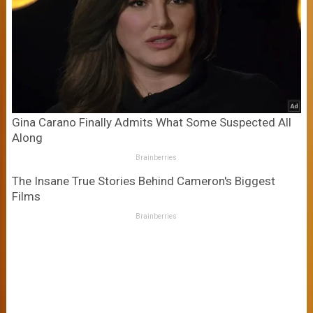
Gina Carano Finally Admits What Some Suspected All
Along
Brainberries
The Insane True Stories Behind Cameron's Biggest
Films
Brainberries