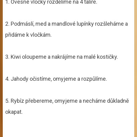
1. Ovesné vločky rozdělíme na 4 talíře.
2. Podmáslí, med a mandlové lupínky rozšleháme a
přidáme k vločkám.
3. Kiwi oloupeme a nakrájíme na malé kostičky.
4. Jahody očistíme, omyjeme a rozpůlíme.
5. Rybíz přebereme, omyjeme a necháme důkladně
okapat.