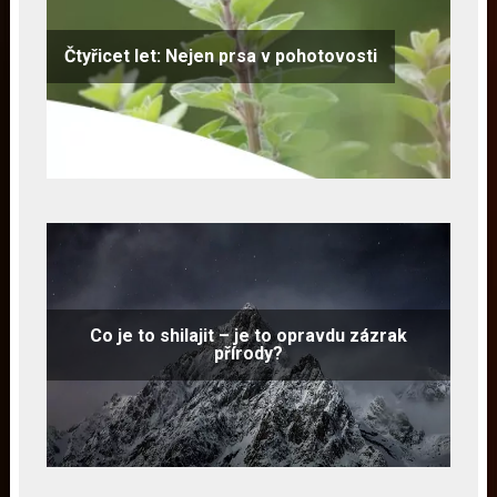
Čtyřicet let: Nejen prsa v pohotovosti
Co je to shilajit – je to opravdu zázrak
přírody?