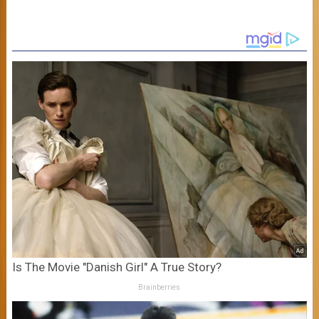
Is The Movie "Danish Girl" A True Story?
Brainberries