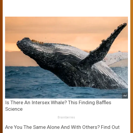
Is There An Intersex Whale? This Finding Baffles
Science
Brainberries
Are You The Same Alone And With Others? Find Out