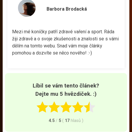
Barbora Brodacká
Mezi mé koníčky patří zdravé vaření a sport. Ráda
žiji zdravě a o svoje zkušenosti a znalosti se s vámi
dělím na tomto webu. Snad vám moje články
pomohou a dozvíte se něco nového! :-)
Líbil se vám tento článek?
Dejte mu 5 hvězdiček. :)
4.5
/
5
(
17
hlasů
)