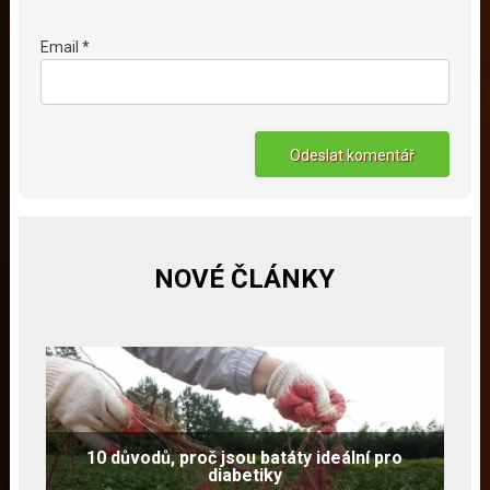
Email *
NOVÉ ČLÁNKY
10 důvodů, proč jsou batáty ideální pro
diabetiky