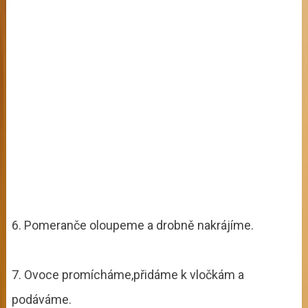
6. Pomeranče oloupeme a drobně nakrájíme.
7. Ovoce promícháme,přidáme k vločkám a
podáváme.