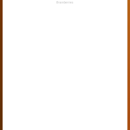
Brainberries