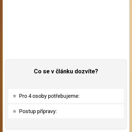
Co se v článku dozvíte?
⭐
Pro 4 osoby potřebujeme:
⭐
Postup přípravy: