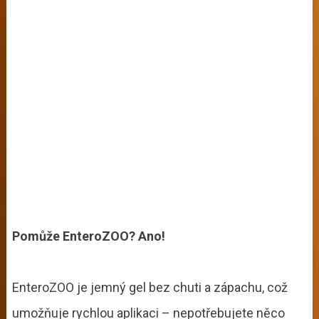
Pomůže EnteroZOO? Ano!
EnteroZOO je jemný gel bez chuti a zápachu, což
umožňuje rychlou aplikaci – nepotřebujete něco