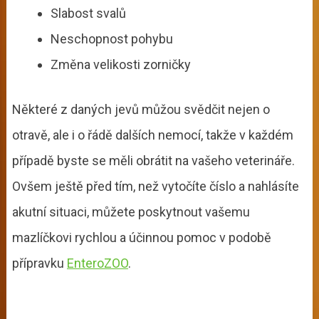
Slabost svalů
Neschopnost pohybu
Změna velikosti zorničky
Některé z daných jevů můžou svědčit nejen o
otravě, ale i o řádě dalších nemocí, takže v každém
případě byste se měli obrátit na vašeho veterináře.
Ovšem ještě před tím, než vytočíte číslo a nahlásíte
akutní situaci, můžete poskytnout vašemu
mazlíčkovi rychlou a účinnou pomoc v podobě
přípravku
EnteroZOO
.