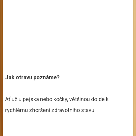
Jak otravu poznáme?
Ať už u pejska nebo kočky, většinou dojde k
rychlému zhoršení zdravotního stavu.