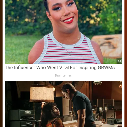
The Influencer Who Went Viral For Inspiring GRWMs
Brainberries