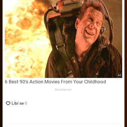
6 Best 90’s Action Movies From Your Childhood
Brainberries