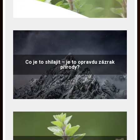
Co je to shilajit – je to opravdu zázrak
přírody?