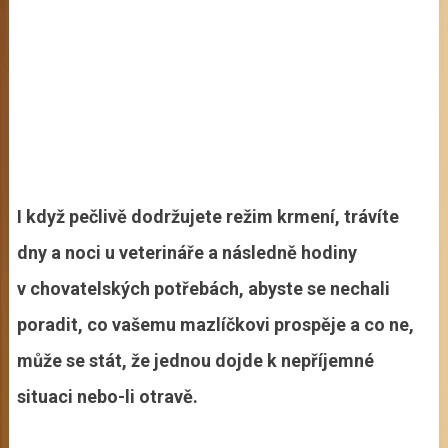
I když pečlivě dodržujete režim krmení, trávíte
dny a noci u veterináře a následně hodiny
v chovatelských potřebách, abyste se nechali
poradit, co vašemu mazlíčkovi prospěje a co ne,
může se stát, že jednou dojde k nepříjemné
situaci nebo-li otravě.