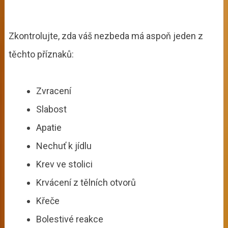
Zkontrolujte, zda váš nezbeda má aspoň jeden z
těchto příznaků:
Zvracení
Slabost
Apatie
Nechuť k jídlu
Krev ve stolici
Krvácení z tělních otvorů
Křeče
Bolestivé reakce