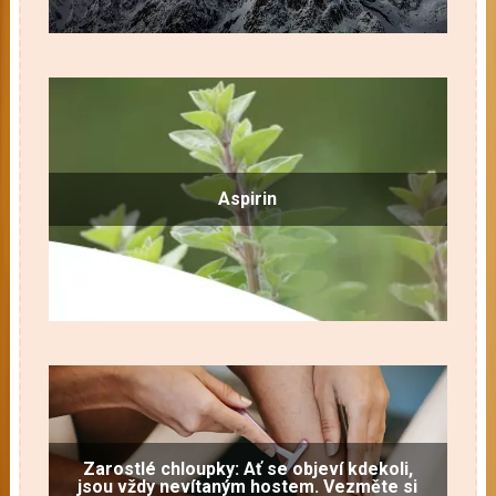
Aspirin
Zarostlé chloupky: Ať se objeví kdekoli,
jsou vždy nevítaným hostem. Vezměte si