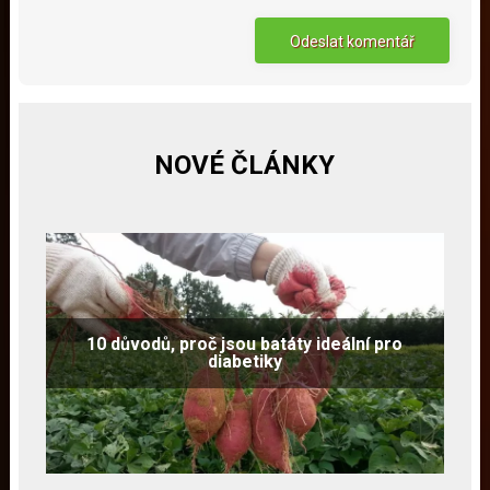
NOVÉ ČLÁNKY
10 důvodů, proč jsou batáty ideální pro
diabetiky