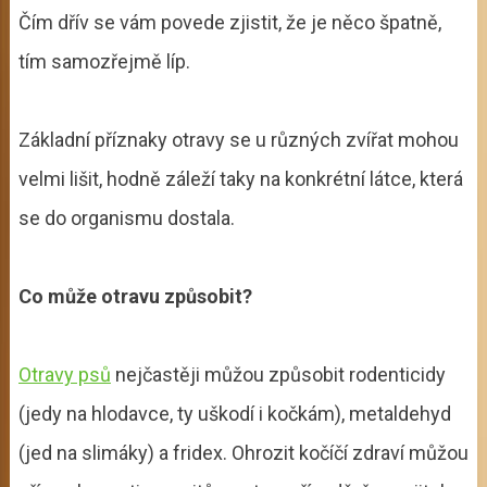
Čím dřív se vám povede zjistit, že je něco špatně,
tím samozřejmě líp.
Základní příznaky otravy se u různých zvířat mohou
velmi lišit, hodně záleží taky na konkrétní látce, která
se do organismu dostala.
Co může otravu způsobit?
Otravy psů
nejčastěji můžou způsobit rodenticidy
(jedy na hlodavce, ty uškodí i kočkám), metaldehyd
(jed na slimáky) a fridex. Ohrozit kočíčí zdraví můžou