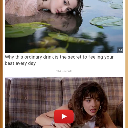
Why this ordinary drink is the secret to feeling your
best every day
CTA Favorite