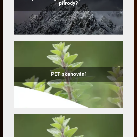
přírody?
PET skenování