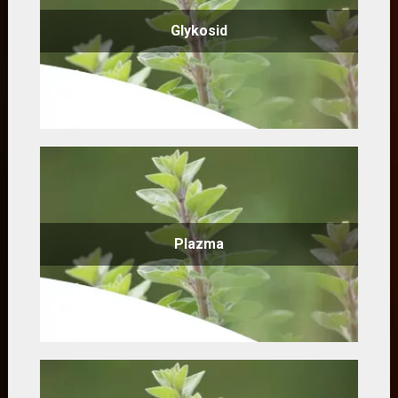
Glykosid
Plazma