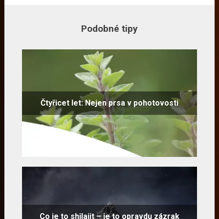
Podobné tipy
Čtyřicet let: Nejen prsa v pohotovosti
Co je to shilajit – je to opravdu zázrak