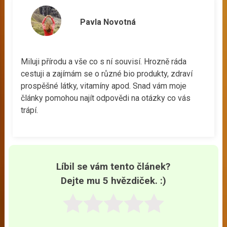
Pavla Novotná
Miluji přírodu a vše co s ní souvisí. Hrozně ráda
cestuji a zajímám se o různé bio produkty, zdraví
prospěšné látky, vitamíny apod. Snad vám moje
články pomohou najít odpovědi na otázky co vás
trápí.
Líbil se vám tento článek?
Dejte mu 5 hvězdiček. :)