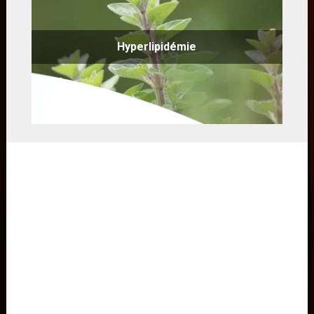
Hyperlipidémie