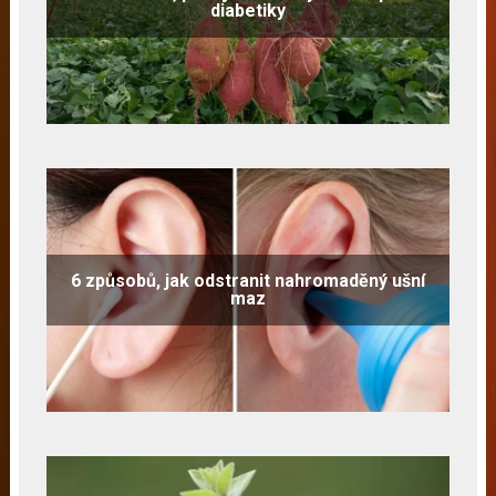
diabetiky
6 způsobů, jak odstranit nahromaděný ušní
maz