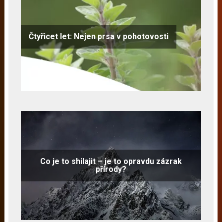
Čtyřicet let: Nejen prsa v pohotovosti
Co je to shilajit – je to opravdu zázrak
přírody?