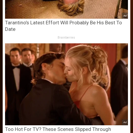
Tarantino’s Latest Effort Will Probably Be His Best To
Date
Brainberries
Too Hot For TV? These Scenes Slipped Through