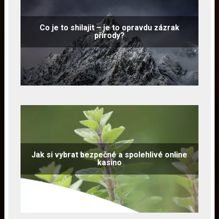
Co je to shilajit – je to opravdu zázrak
přírody?
Jak si vybrat bezpečné a spolehlivé online
kasino