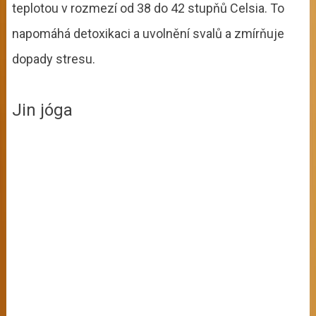
teplotou v rozmezí od 38 do 42 stupňů Celsia. To
napomáhá detoxikaci a uvolnění svalů a zmírňuje
dopady stresu.
Jin jóga