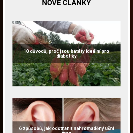
NOVÉ ČLÁNKY
10 důvodů, proč jsou batáty ideální pro
diabetiky
6 způsobů, jak odstranit nahromaděný ušní