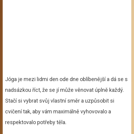
Jóga je mezi lidmi den ode dne oblíbenější a dá se s
nadsázkou říct, že se jí může věnovat úplně každý.
Stačí si vybrat svůj vlastní směr a uzpůsobit si
cvičení tak, aby vám maximálně vyhovovalo a
respektovalo potřeby těla.