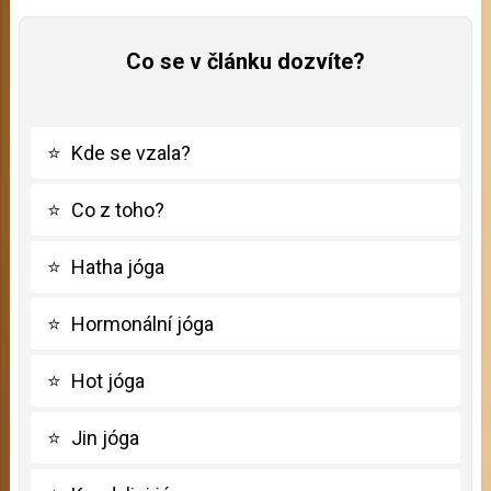
Co se v článku dozvíte?
⭐
Kde se vzala?
⭐
Co z toho?
⭐
Hatha jóga
⭐
Hormonální jóga
⭐
Hot jóga
⭐
Jin jóga