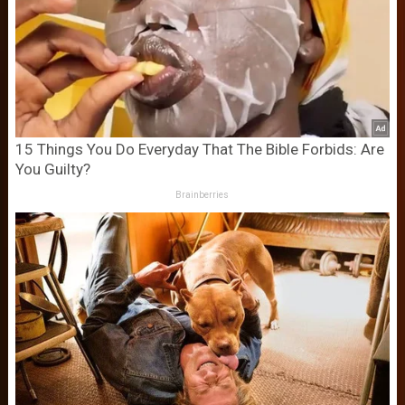
15 Things You Do Everyday That The Bible Forbids: Are
You Guilty?
Brainberries