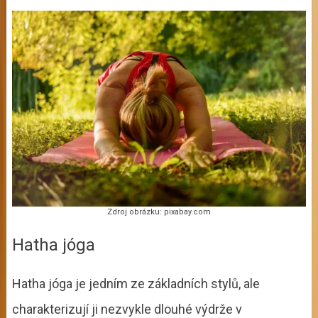
Zdroj obrázku: pixabay.com
Hatha jóga
Hatha jóga je jedním ze základních stylů, ale
charakterizují ji nezvykle dlouhé výdrže v