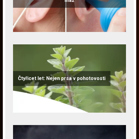
maz
Čtyřicet let: Nejen prsa v pohotovosti