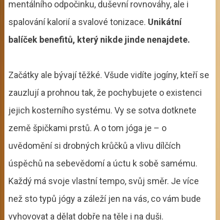
mentálního odpočinku, duševní rovnováhy, ale i
spalování kalorií a svalové tonizace.
Unikátní
balíček benefitů, který nikde jinde nenajdete.
Začátky ale bývají těžké. Všude vidíte jogíny, kteří se
zauzlují a prohnou tak, že pochybujete o existenci
jejich kosterního systému. Vy se sotva dotknete
země špičkami prstů. A o tom jóga je – o
uvědomění si drobných krůčků a vlivu dílčích
úspěchů na sebevědomí a úctu k sobě samému.
Každý má svoje vlastní tempo, svůj směr. Je více
než sto typů jógy a záleží jen na vás, co vám bude
vyhovovat a dělat dobře na těle i na duši.