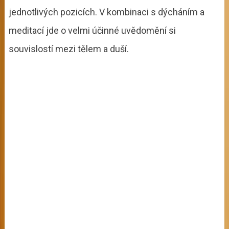
jednotlivých pozicích. V kombinaci s dýcháním a
meditací jde o velmi účinné uvědomění si
souvislostí mezi tělem a duší.