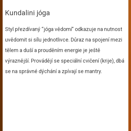
Kundalini jóga
Styl přezdívaný “jóga vědomí” odkazuje na nutnost
uvědomit si sílu jednotlivce. Důraz na spojení mezi
tělem a duší a prouděním energie je ještě
výraznější. Provádějí se speciální cvičení (krije), dbá
se na správné dýchání a zpívají se mantry.