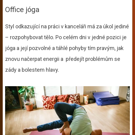
Office jóga
Styl odkazující na práci v kanceláři má za úkol jediné
– rozpohybovat tělo. Po celém dni v jedné pozici je
jóga a její pozvolné a táhlé pohyby tím pravým, jak
znovu načerpat energii a předejít problémům se
zády a bolestem hlavy.