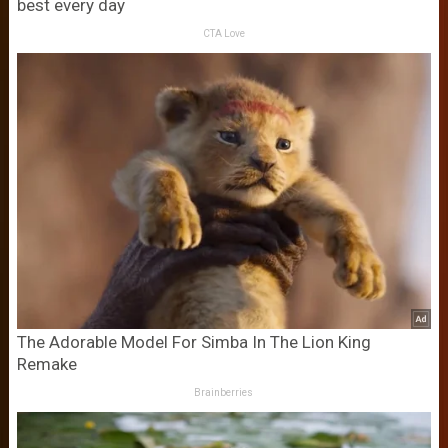
best every day
CTA Love
The Adorable Model For Simba In The Lion King
Remake
Brainberries