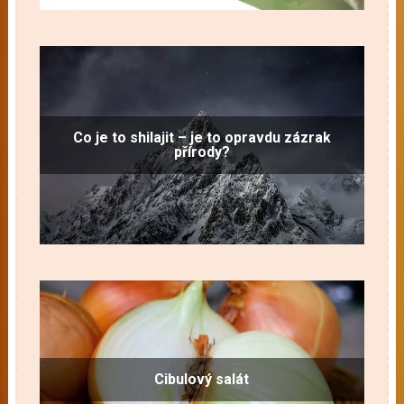
Co je to shilajit – je to opravdu zázrak
přírody?
Cibulový salát