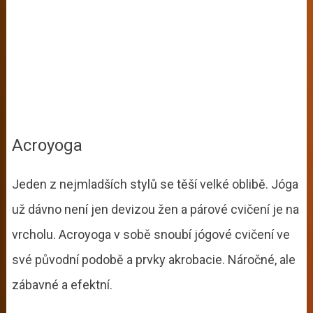
Acroyoga
Jeden z nejmladších stylů se těší velké oblibě. Jóga
už dávno není jen devizou žen a párové cvičení je na
vrcholu. Acroyoga v sobě snoubí jógové cvičení ve
své původní podobě a prvky akrobacie. Náročné, ale
zábavné a efektní.