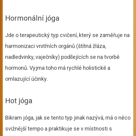
Hormonální jóga
Jde o terapeutický typ cvičení, který se zaměřuje na
harmonizaci vnitřních orgánů (štítná žláza,
nadledvinky, vaječníky) podílejících se na tvorbě
hormonů. Vyjma toho má rychlé holistické a
omlazující účinky.
Hot jóga
Bikram jóga, jak se tento typ jinak nazývá, má o něco
svižnější tempo a praktikuje se v místnosti s