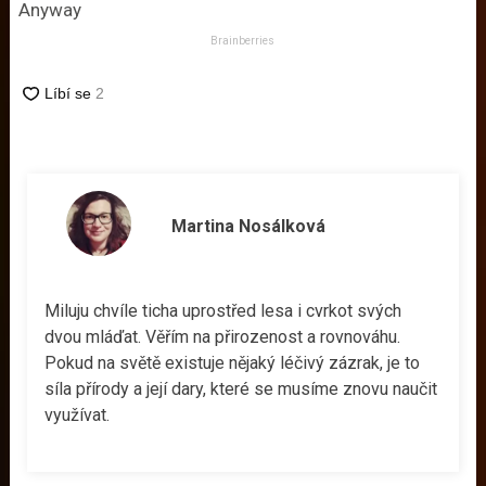
Anyway
Brainberries
Martina Nosálková
Miluju chvíle ticha uprostřed lesa i cvrkot svých
dvou mláďat. Věřím na přirozenost a rovnováhu.
Pokud na světě existuje nějaký léčivý zázrak, je to
síla přírody a její dary, které se musíme znovu naučit
využívat.