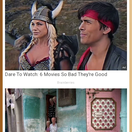
Dare To Watch: 6 Movies So Bad They're Good
Brainberries