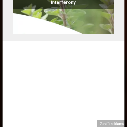
Interferony
Zavřít reklamu