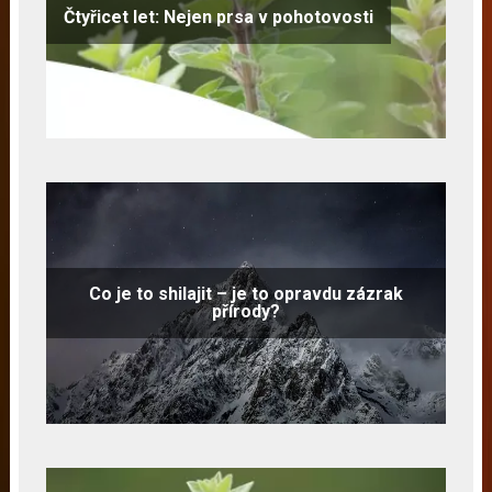
Čtyřicet let: Nejen prsa v pohotovosti
Co je to shilajit – je to opravdu zázrak
přírody?