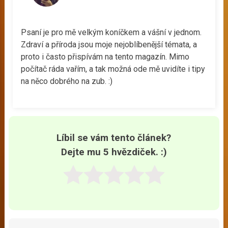
Psaní je pro mě velkým koníčkem a vášní v jednom.
Zdraví a příroda jsou moje nejoblíbenější témata, a
proto i často přispívám na tento magazín. Mimo
počítač ráda vařím, a tak možná ode mě uvidíte i tipy
na něco dobrého na zub. :)
Líbil se vám tento článek?
Dejte mu 5 hvězdiček. :)