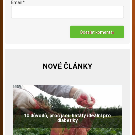
Email *
NOVÉ ČLÁNKY
10 důvodů, proč jsou batáty ideální pro
diabetiky