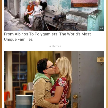
From Albinos To Polygamists: The World's Most
Unique Families
Brainberries