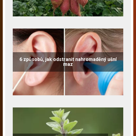
6 způsobů, jak odstranit nahromaděný ušní
maz