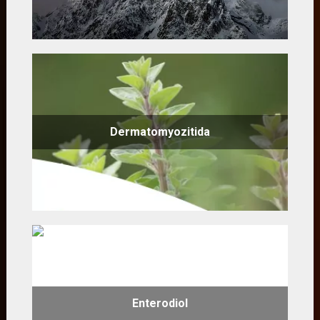
Dermatomyozitida
Enterodiol