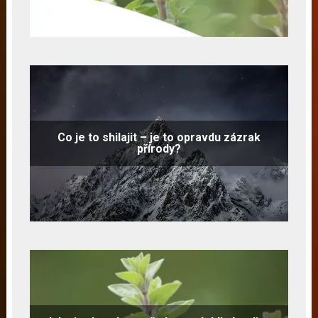
Co je to shilajit – je to opravdu zázrak
přírody?