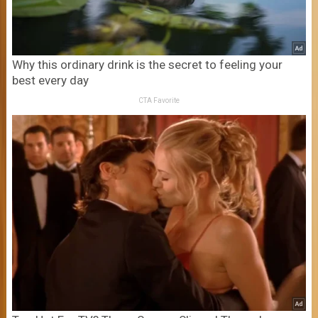
Why this ordinary drink is the secret to feeling your
best every day
CTA Favorite