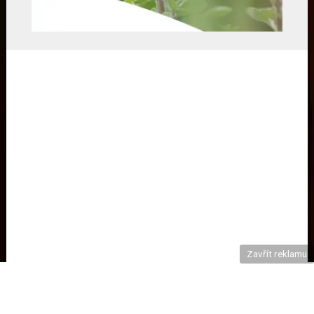
Zavřít reklamu