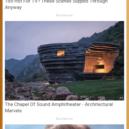
Too Hot For TV? These Scenes Slipped Through
Anyway
Brainberries
The Chapel Of Sound Amphitheater - Architectural
Marvels
Brainberries