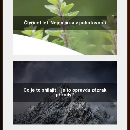
Čtyřicet let: Nejen prsa v pohotovosti
Co je to shilajit – je to opravdu zázrak
přírody?