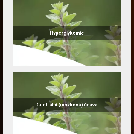
Hyperglykemie
Centrální (mozková) únava