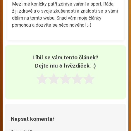
Mezi mé koníčky patří zdravé vaření a sport. Ráda
žiji zdravě a o svoje zkušenosti a znalosti se s vámi
dělím na tomto webu. Snad vám moje články
pomohou a dozvíte se něco nového! :-)
Líbil se vám tento článek?
Dejte mu 5 hvězdiček. :)
Napsat komentář