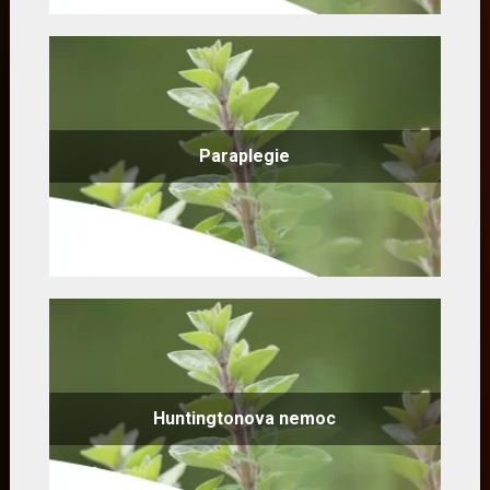
Paraplegie
Huntingtonova nemoc