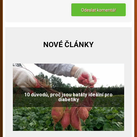
NOVÉ ČLÁNKY
10 důvodů, proč jsou batáty ideální pro
diabetiky