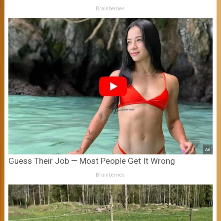
Brainberries
Guess Their Job — Most People Get It Wrong
Brainberries