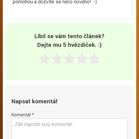
pomohou a dozvíte se něco nového! :-)
Líbil se vám tento článek?
Dejte mu 5 hvězdiček. :)
Napsat komentář
Komentář *