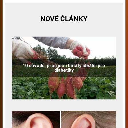
NOVÉ ČLÁNKY
10 důvodů, proč jsou batáty ideální pro
diabetiky