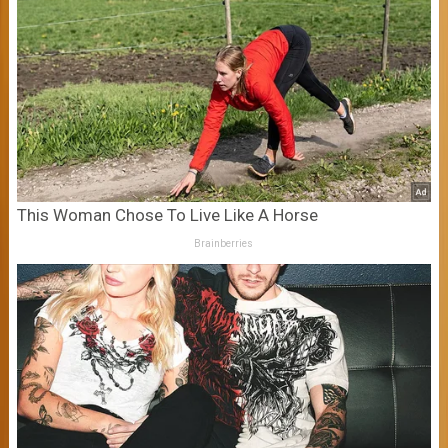
This Woman Chose To Live Like A Horse
Brainberries