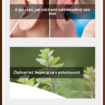
6 způsobů, jak odstranit nahromaděný ušní
maz
Čtyřicet let: Nejen prsa v pohotovosti