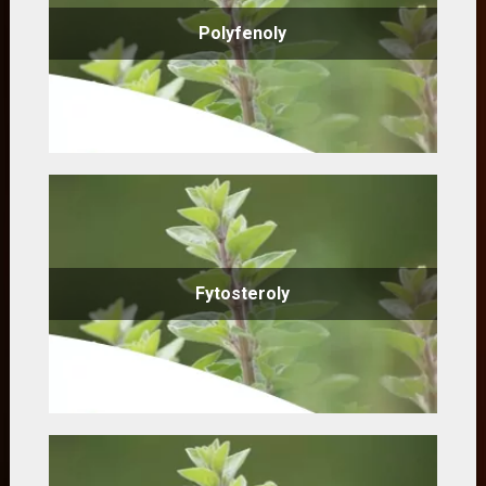
Polyfenoly
Fytosteroly