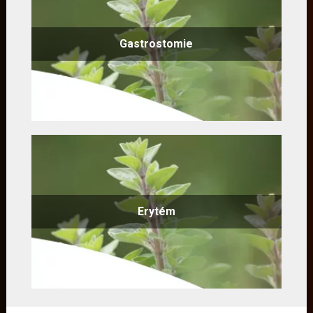
Gastrostomie
Erytém