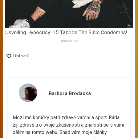
Unveiling Hypocrisy: 15 Taboos The Bible Condemns!
Brainberries
Barbora Brodacká
Mezi mé koníčky patří zdravé vaření a sport. Ráda
žiji zdravě a o svoje zkušenosti a znalosti se s vámi
dělím na tomto webu. Snad vám moje články