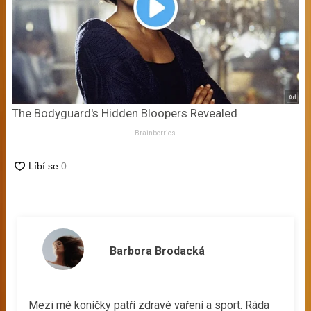
The Bodyguard's Hidden Bloopers Revealed
Brainberries
Barbora Brodacká
Mezi mé koníčky patří zdravé vaření a sport. Ráda