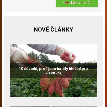
NOVÉ ČLÁNKY
10 důvodů, proč jsou batáty ideální pro
diabetiky