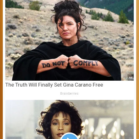
The Truth Will Finally Set Gina Carano Free
Brainberries