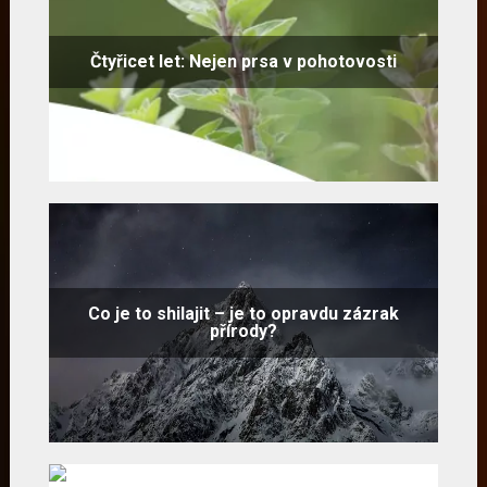
Čtyřicet let: Nejen prsa v pohotovosti
Co je to shilajit – je to opravdu zázrak
přírody?