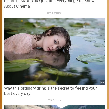
Films To Make You Question Everything You Know
About Cinema
Brainberries
Why this ordinary drink is the secret to feeling your
best every day
CTA Favorite