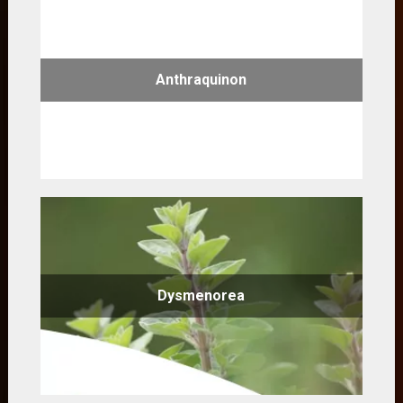
Anthraquinon
Dysmenorea