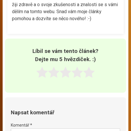
žiji zdravě a o svoje zkušenosti a znalosti se s vámi
dělím na tomto webu. Snad vám moje články
pomohou a dozvíte se něco nového! :-)
Líbil se vám tento článek?
Dejte mu 5 hvězdiček. :)
Napsat komentář
Komentář *