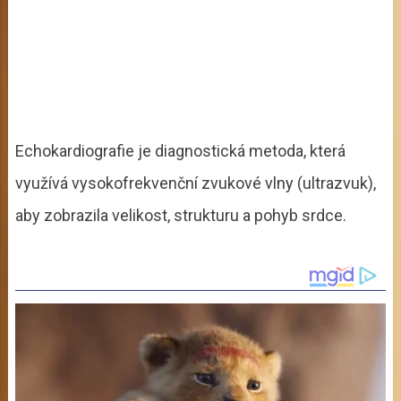
Echokardiografie je diagnostická metoda, která
využívá vysokofrekvenční zvukové vlny (ultrazvuk),
aby zobrazila velikost, strukturu a pohyb srdce.