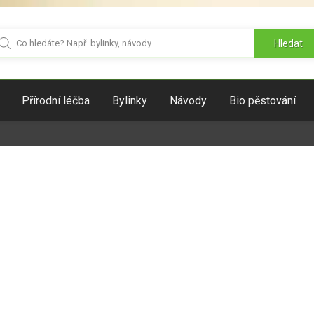
Hledat
Přírodní léčba
Bylinky
Návody
Bio pěstování