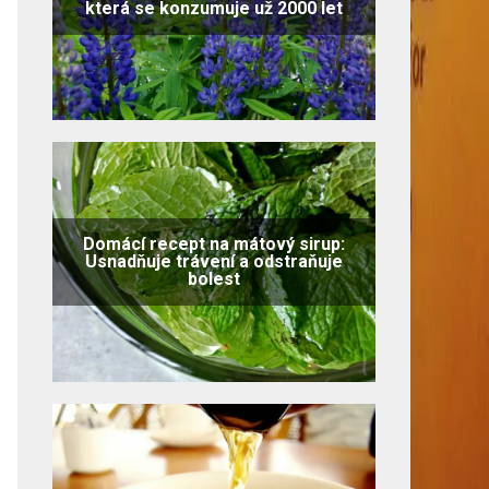
která se konzumuje už 2000 let
Domácí recept na mátový sirup:
Usnadňuje trávení a odstraňuje
bolest