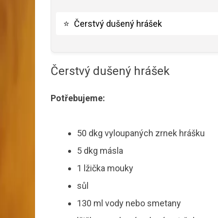
⭐
Čerstvý dušený hrášek
Čerstvý dušený hrášek
Potřebujeme:
50 dkg vyloupaných zrnek hrášku
5 dkg másla
1 lžička mouky
sůl
130 ml vody nebo smetany