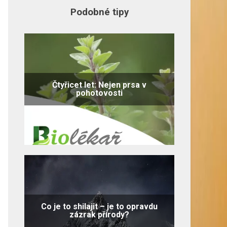
Podobné tipy
Čtyřicet let: Nejen prsa v
pohotovosti
Co je to shilajit – je to opravdu
zázrak přírody?