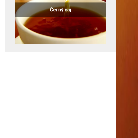
Černý čaj