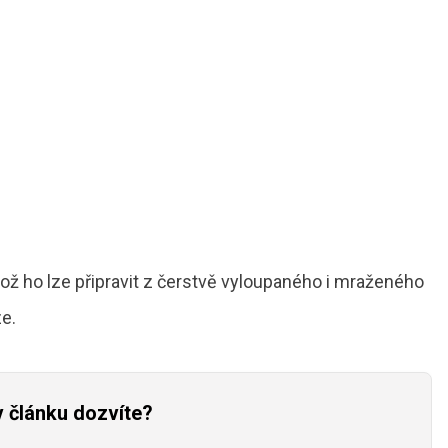
ož ho lze připravit z čerstvě vyloupaného i mraženého
e.
v článku dozvíte?