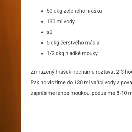
50 dkg zeleného hrášku
130 ml vody
sůl
5 dkg čerstvého másla
1/2 dkg hladké mouky
Zmrazený hrášek necháme roztávat 2-3 hodi
Pak ho vložíme do 130 ml vařící vody a pov
zaprášíme lehce moukou, podusíme 8-10 mi