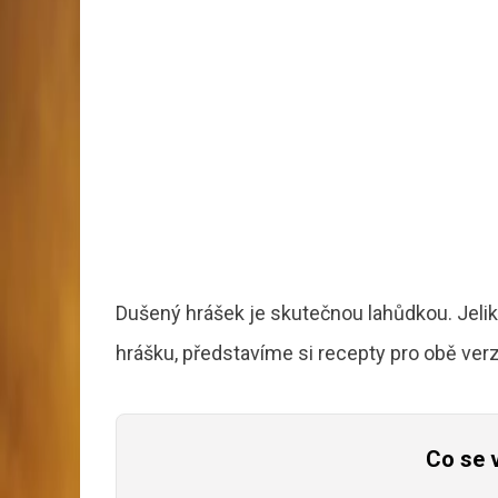
Dušený hrášek je skutečnou lahůdkou. Jelik
hrášku, představíme si recepty pro obě verz
Co se 