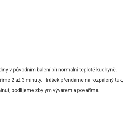
ny v původním balení při normální teplotě kuchyně.
aříme 2 až 3 minuty. Hrášek přendáme na rozpálený tuk,
nut, podlijeme zbylým vývarem a povaříme.