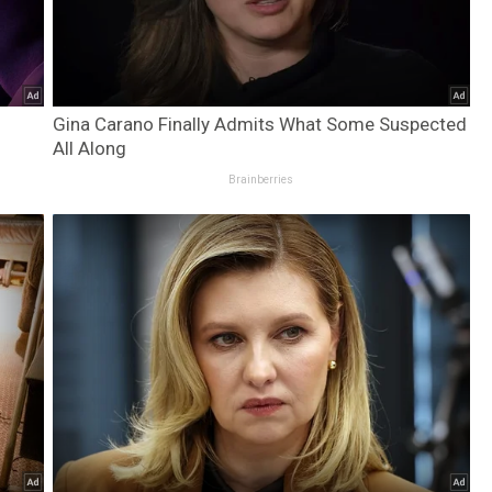
Gina Carano Finally Admits What Some Suspected
All Along
Brainberries