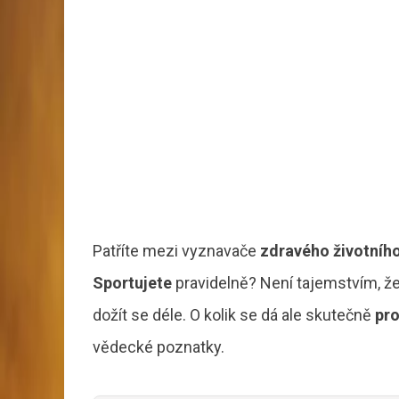
Patříte mezi vyznavače
zdravého životního
Sportujete
pravidelně?
Není tajemstvím, že
dožít se déle.
O kolik se dá ale skutečně
pro
vědecké poznatky.