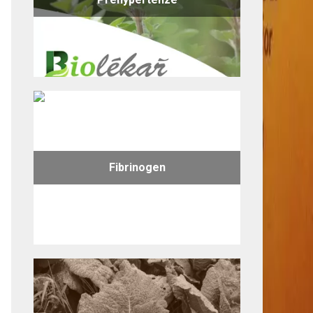
Fibrinogen