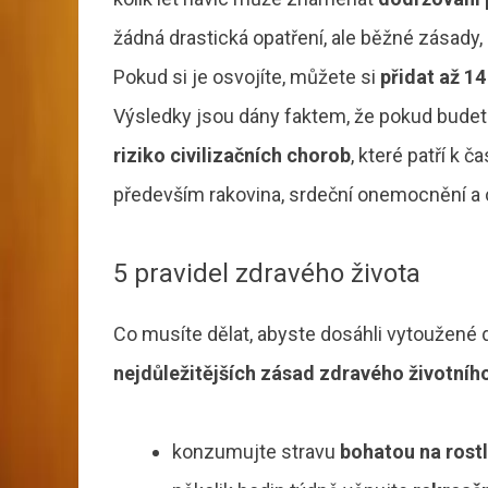
žádná drastická opatření, ale běžné zásady
Pokud si je osvojíte, můžete si
přidat až 14
Výsledky jsou dány faktem, že pokud budet
riziko civilizačních chorob
, které patří k 
především rakovina, srdeční onemocnění a c
5 pravidel zdravého života
Co musíte dělat, abyste dosáhli vytoužen
nejdůležitějších zásad zdravého životního
konzumujte stravu
bohatou na rostl