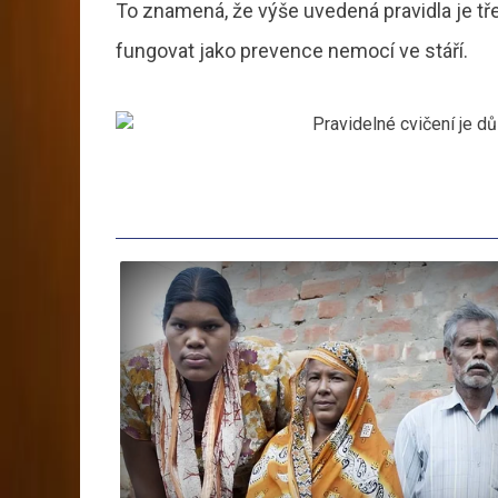
To znamená, že výše uvedená pravidla je t
fungovat jako prevence nemocí ve stáří.