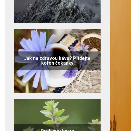
Jak na zdravou kávu? Přidejte
kořen čekanky
Prehypertenze