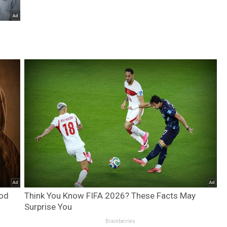
ood
Think You Know FIFA 2026? These Facts May
Surprise You
Brainberries