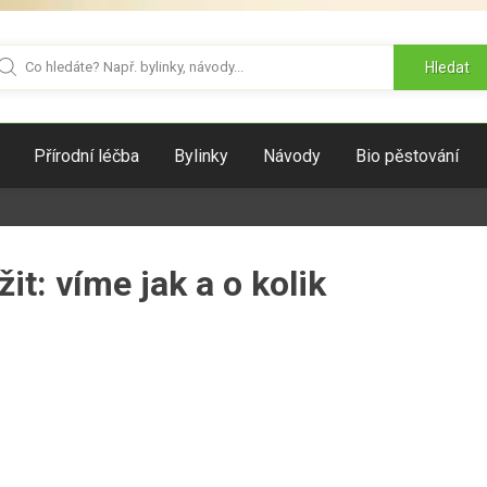
Hledat
Přírodní léčba
Bylinky
Návody
Bio pěstování
it: víme jak a o kolik