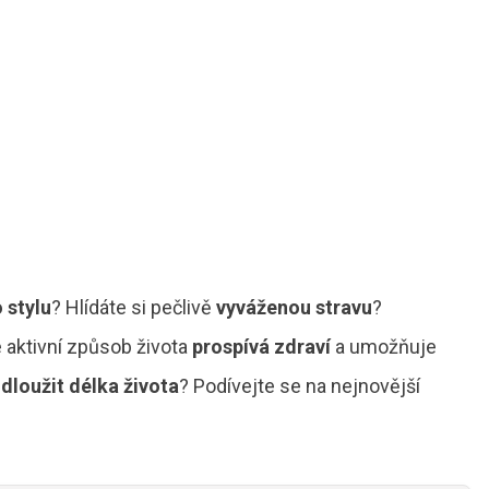
 stylu
?
Hlídáte si pečlivě
vyváženou stravu
?
 aktivní způsob života
prospívá zdraví
a umožňuje
dloužit délka života
?
Podívejte se na nejnovější