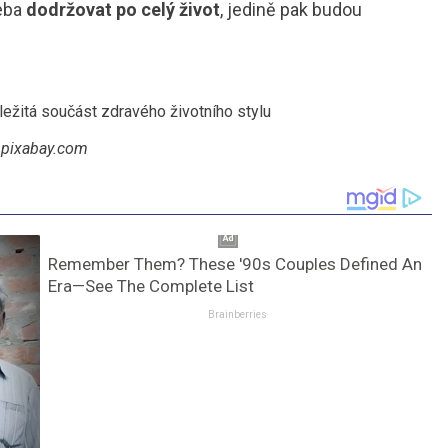
řeba
dodržovat po celý život
, jedině pak budou
pixabay.com
Remember Them? These '90s Couples Defined An
Era—See The Complete List
Brainberries