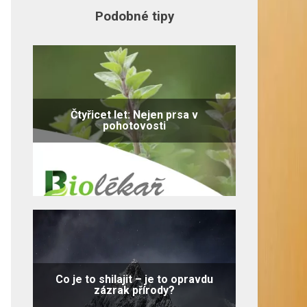
Podobné tipy
Čtyřicet let: Nejen prsa v
pohotovosti
Co je to shilajit – je to opravdu
zázrak přírody?