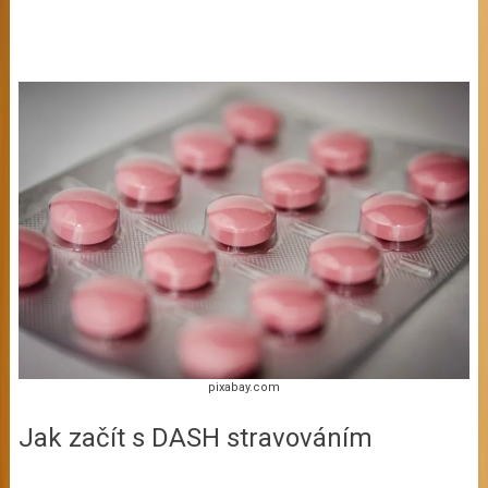
pixabay.com
Jak začít s DASH stravováním