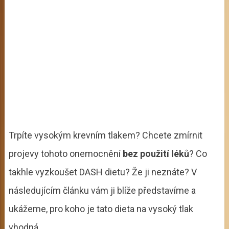
Trpíte vysokým krevním tlakem? Chcete zmírnit
projevy tohoto onemocnění
bez použití léků
? Co
takhle vyzkoušet DASH dietu? Že ji neznáte? V
následujícím článku vám ji blíže představíme a
ukážeme, pro koho je tato dieta na vysoký tlak
vhodná.