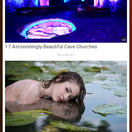
17 Astonishingly Beautiful Cave Churches
Brainberries