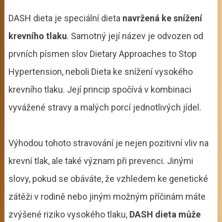
DASH dieta je speciální dieta
navržená
ke snížení
krevního tlaku
. Samotný její název je odvozen od
prvních písmen slov Dietary Approaches to Stop
Hypertension, neboli Dieta ke snížení vysokého
krevního tlaku. Její princip spočívá v kombinaci
vyvážené stravy a malých porcí jednotlivých jídel.
Výhodou tohoto stravování je nejen pozitivní vliv na
krevní tlak, ale také význam při prevenci. Jinými
slovy, pokud se obáváte, že vzhledem ke genetické
zátěži v rodině nebo jiným možným příčinám máte
zvýšené riziko vysokého tlaku,
DASH dieta může