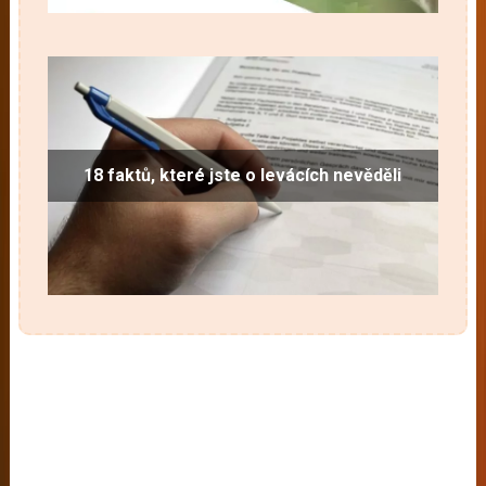
18 faktů, které jste o levácích nevěděli