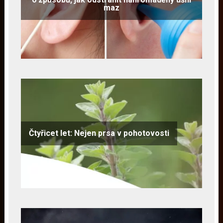
maz
Čtyřicet let: Nejen prsa v pohotovosti