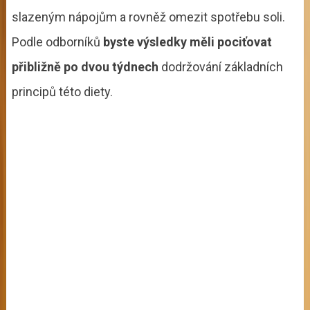
slazeným nápojům a rovněž omezit spotřebu soli.
Podle odborníků
byste výsledky měli pociťovat
přibližně po dvou týdnech
dodržování základních
principů této diety.