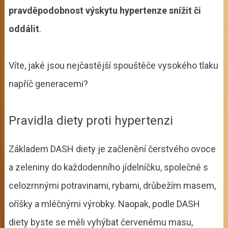
pravděpodobnost výskytu hypertenze snížit či
oddálit
.
Víte, jaké jsou nejčastější spouštěče vysokého tlaku
napříč generacemi?
Pravidla diety proti hypertenzi
Základem DASH diety je začlenění čerstvého ovoce
a zeleniny do každodenního jídelníčku, společně s
celozrnnými potravinami, rybami, drůbežím masem,
oříšky a mléčnými výrobky. Naopak, podle DASH
diety byste se měli vyhýbat červenému masu,