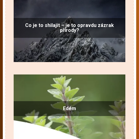
Co je to shilajit – je to opravdu zázrak
přírody?
Edém