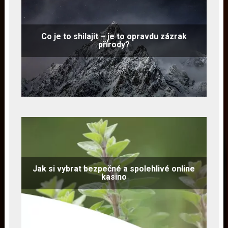
Co je to shilajit – je to opravdu zázrak
přírody?
Jak si vybrat bezpečné a spolehlivé online
kasino