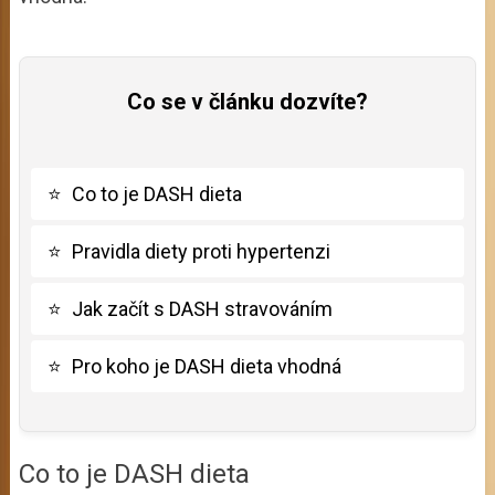
Co se v článku dozvíte?
⭐
Co to je DASH dieta
⭐
Pravidla diety proti hypertenzi
⭐
Jak začít s DASH stravováním
⭐
Pro koho je DASH dieta vhodná
Co to je DASH dieta