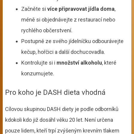
Začněte si
více připravovat jídla doma
,
méně si objednávejte z restaurací nebo
rychlého občerstvení.
Postupně ze svého jídelníčku odbourávejte
kečup, hořčici a další dochucovadla.
Kontrolujte si i
množství alkoholu
, které
konzumujete.
Pro koho je DASH dieta vhodná
Cílovou skupinou DASH diety je podle odborníků
kdokoli kdo již dosáhl věku 20 let. Není určena
pouze lidem, kteří trpí zvýšeným krevním tlakem