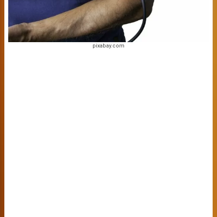
pixabay.com