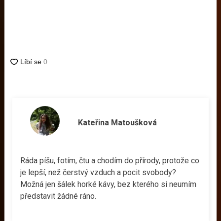
Kateřina Matoušková
Ráda píšu, fotím, čtu a chodím do přírody, protože co
je lepší, než čerstvý vzduch a pocit svobody?
Možná jen šálek horké kávy, bez kterého si neumím
představit žádné ráno.