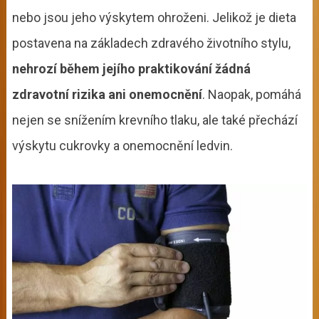
nebo jsou jeho výskytem ohroženi. Jelikož je dieta
postavena na základech zdravého životního stylu,
nehrozí během jejího praktikování žádná
zdravotní rizika ani onemocnění
. Naopak, pomáhá
nejen se snížením krevního tlaku, ale také přechází
výskytu cukrovky a onemocnění ledvin.