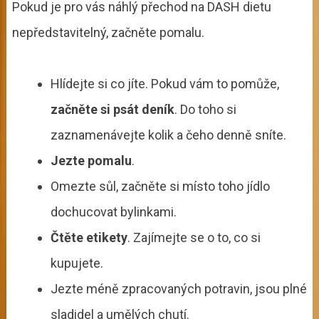
Pokud je pro vás náhlý přechod na DASH dietu
nepředstavitelný, začněte pomalu.
Hlídejte si co jíte. Pokud vám to pomůže,
začněte si psát deník
. Do toho si
zaznamenávejte kolik a čeho denně sníte.
Jezte pomalu
.
Omezte sůl, začněte si místo toho jídlo
dochucovat bylinkami.
Čtěte etikety
. Zajímejte se o to, co si
kupujete.
Jezte méně zpracovaných potravin, jsou plné
sladidel a umělých chutí.