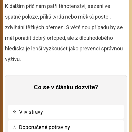
K dalším příčinám patří těhotenství, sezení ve
špatné poloze, příliš tvrdá nebo měkká postel,
zdvihání těžkých břemen. S většinou případů by se
měl poradit dobrý ortoped, ale z dlouhodobého
hlediska je lepší vyzkoušet jako prevenci správnou
výživu.
Co se v článku dozvíte?
⭐
Vliv stravy
⭐
Doporučené potraviny