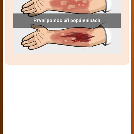
První pomoc při popáleninách