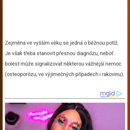
Zejména ve vyšším věku se jedná o běžnou potíž.
Je však třeba stanovit přesnou diagnózu, neboť
bolest může signalizovat některou vážnější nemoc
(osteoporózu, ve výjimečných případech i rakovinu).