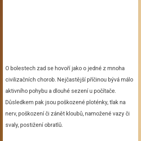
O bolestech zad se hovoří jako o jedné z mnoha
civilizačních chorob. Nejčastější příčinou bývá málo
aktivního pohybu a dlouhé sezení u počítače.
Důsledkem pak jsou poškozené ploténky, tlak na
nerv, poškození či zánět kloubů, namožené vazy či
svaly, postižení obratlů.