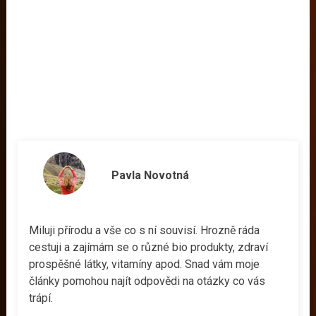
Pavla Novotná
Miluji přírodu a vše co s ní souvisí. Hrozně ráda
cestuji a zajímám se o různé bio produkty, zdraví
prospěšné látky, vitamíny apod. Snad vám moje
články pomohou najít odpovědi na otázky co vás
trápí.