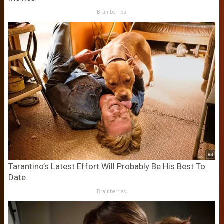
Brainberries
Tarantino’s Latest Effort Will Probably Be His Best To
Date
Brainberries