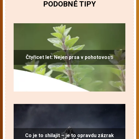
PODOBNÉ TIPY
Čtyřicet let: Nejen prsa v pohotovosti
Co je to shilajit – je to opravdu zázrak