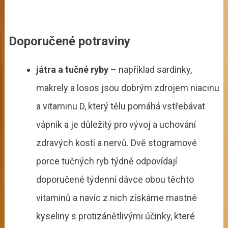
Doporučené potraviny
játra a tučné ryby
– například sardinky,
makrely a losos jsou dobrým zdrojem niacinu
a vitaminu D, který tělu pomáhá vstřebávat
vápník a je důležitý pro vývoj a uchování
zdravých kostí a nervů. Dvě stogramové
porce tučných ryb týdně odpovídají
doporučené týdenní dávce obou těchto
vitaminů a navíc z nich získáme mastné
kyseliny s protizánětlivými účinky, které