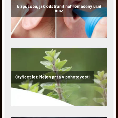
6 způsobů, jak odstranit nahromaděný ušní
maz
Čtyřicet let: Nejen prsa v pohotovosti