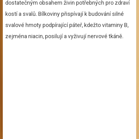
dostatečným obsahem živin potřebných pro zdraví
kostí a svalů. Bílkoviny přispívají k budování silné
svalové hmoty podpírající páteř, kdežto vitaminy B,
zejména niacin, posilují a vyživují nervové tkáně.