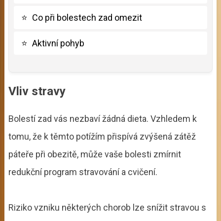
⭐
Co při bolestech zad omezit
⭐
Aktivní pohyb
Vliv stravy
Bolestí zad vás nezbaví žádná dieta. Vzhledem k
tomu, že k těmto potížím přispívá zvýšená zátěž
páteře při obezitě, může vaše bolesti zmírnit
redukční program stravování a cvičení.
Riziko vzniku některých chorob lze snížit stravou s