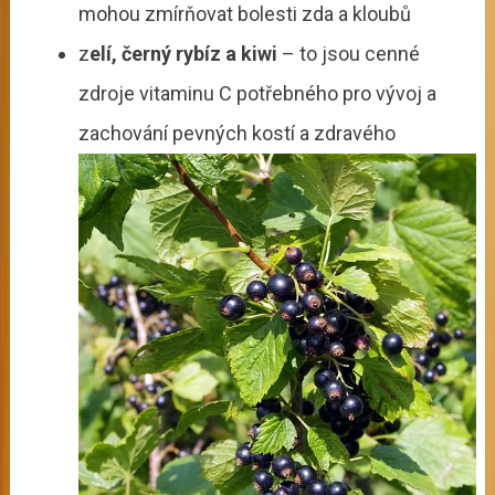
mohou zmírňovat bolesti zda a kloubů
z
elí, černý rybíz a kiwi
– to jsou cenné
zdroje vitaminu C potřebného pro vývoj a
zachování
pevných kostí a zdravého