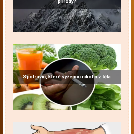
přírody?
8 potravin, které vyženou nikotin z těla