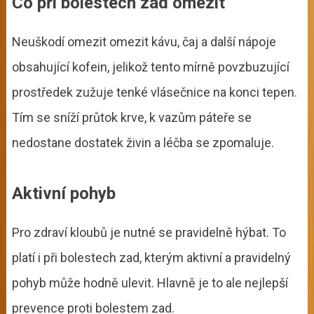
Co při bolestech zad omezit
Neuškodí omezit omezit kávu, čaj a další nápoje
obsahující kofein, jelikož tento mírně povzbuzující
prostředek zužuje tenké vlásečnice na konci tepen.
Tím se sníží průtok krve, k vazům páteře se
nedostane dostatek živin a léčba se zpomaluje.
Aktivní pohyb
Pro zdraví kloubů je nutné se pravidelně hýbat. To
platí i při bolestech zad, kterým aktivní a pravidelný
pohyb může hodně ulevit. Hlavně je to ale nejlepší
prevence proti bolestem zad.