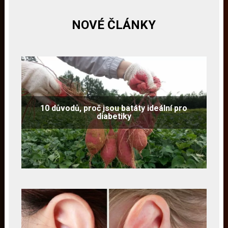
NOVÉ ČLÁNKY
10 důvodů, proč jsou batáty ideální pro
diabetiky