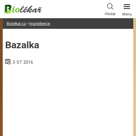
Skip
to
Hledat
Menu
content
Biolekar.cz
»
Ingredience
Bazalka
3. 07. 2016