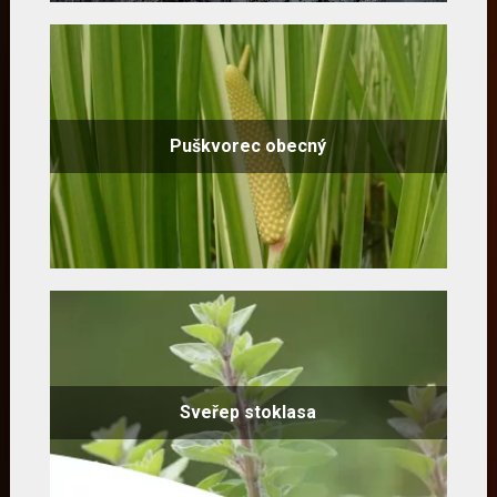
Puškvorec obecný
Sveřep stoklasa