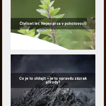
Čtyřicet let: Nejen prsa v pohotovosti
Co je to shilajit – je to opravdu zázrak
přírody?