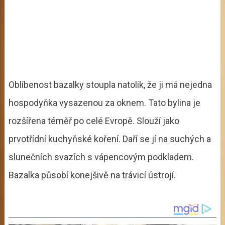
Oblíbenost bazalky stoupla natolik, že ji má nejedna
hospodyňka vysazenou za oknem. Tato bylina je
rozšířena téměř po celé Evropě. Slouží jako
prvotřídní kuchyňské koření. Daří se jí na suchých a
slunečních svazích s vápencovým podkladem.
Bazalka působí konejšivě na trávicí ústrojí.