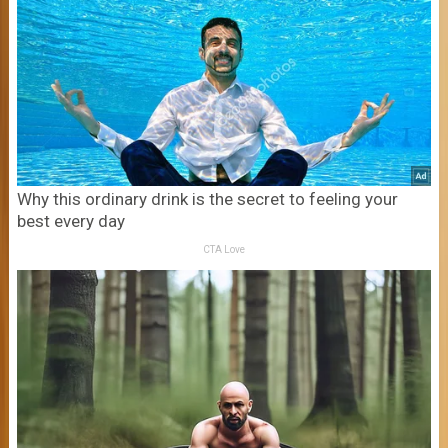
Why this ordinary drink is the secret to feeling your
best every day
CTA Love