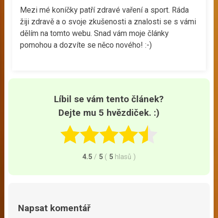
Mezi mé koníčky patří zdravé vaření a sport. Ráda
žiji zdravě a o svoje zkušenosti a znalosti se s vámi
dělím na tomto webu. Snad vám moje články
pomohou a dozvíte se něco nového! :-)
Líbil se vám tento článek?
Dejte mu 5 hvězdiček. :)
4.5
/
5
(
5
hlasů
)
Napsat komentář