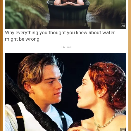
Why everything you thought you knew about water
might be wrong
CTA Love