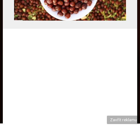
Zavřít reklamu