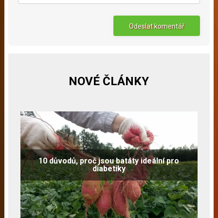
NOVÉ ČLÁNKY
10 důvodů, proč jsou batáty ideální pro
diabetiky