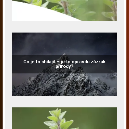
Co je to shilajit – je to opravdu zázrak
přírody?