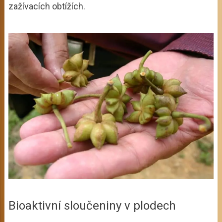
zažívacích obtížích.
Bioaktivní sloučeniny v plodech