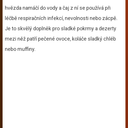
hvězda namáčí do vody a čaj z ní se používá při
léčbě respiračních infekcí, nevolnosti nebo zácpě.
Je to skvělý doplněk pro sladké pokrmy a dezerty
mezi něž patří pečené ovoce, koláče sladký chléb
nebo muffiny.