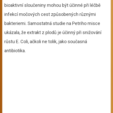
bioaktivní sloučeniny mohou být účinné při léčbě
infekcí močových cest způsobených různými
bakteriemi. Samostatná studie na Petriho misce
ukázala, že extrakt z plodů je účinný při snižování
růstu E. Coli, ačkoli ne tolik, jako současná
antibiotika.