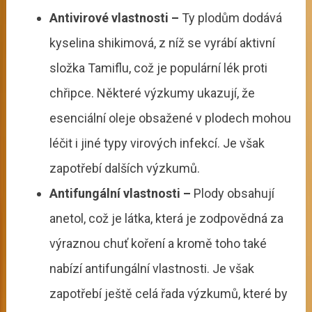
Antivirové vlastnosti –
Ty plodům dodává
kyselina shikimová, z níž se vyrábí aktivní
složka Tamiflu, což je populární lék proti
chřipce. Některé výzkumy ukazují, že
esenciální oleje obsažené v plodech mohou
léčit i jiné typy virových infekcí. Je však
zapotřebí dalších výzkumů.
Antifungální vlastnosti –
Plody obsahují
anetol, což je látka, která je zodpovědná za
výraznou chuť koření a kromě toho také
nabízí antifungální vlastnosti. Je však
zapotřebí ještě celá řada výzkumů, které by