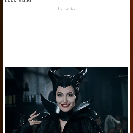
Look Inside
Brainberries