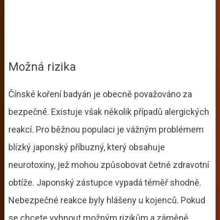
Možná rizika
Čínské koření badyán je obecně považováno za
bezpečné. Existuje však několik případů alergických
reakcí. Pro běžnou populaci je vážným problémem
blízký japonský příbuzný, který obsahuje
neurotoxiny, jež mohou způsobovat četné zdravotní
obtíže. Japonský zástupce vypadá téměř shodně.
Nebezpečné reakce byly hlášeny u kojenců. Pokud
se chcete vyhnout možným rizikům a záměně