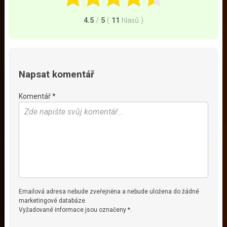
4.5
/
5
(
11
hlasů
)
Napsat komentář
Komentář *
Emailová adresa nebude zveřejněna a nebude uložena do žádné
marketingové databáze.
Vyžadované informace jsou označeny *.