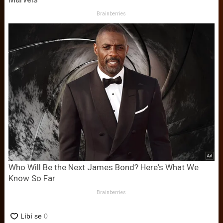
Brainberries
Who Will Be the Next James Bond? Here's What We
Know So Far
Brainberries