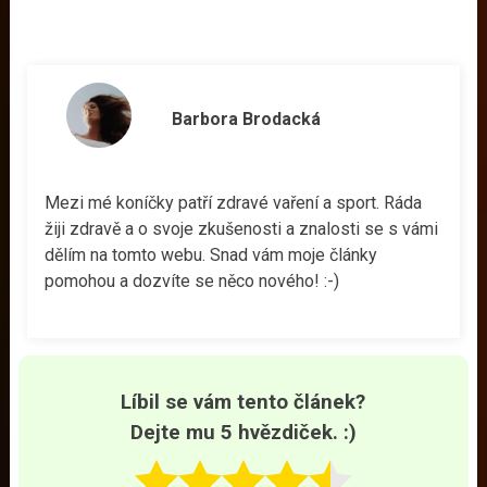
Barbora Brodacká
Mezi mé koníčky patří zdravé vaření a sport. Ráda
žiji zdravě a o svoje zkušenosti a znalosti se s vámi
dělím na tomto webu. Snad vám moje články
pomohou a dozvíte se něco nového! :-)
Líbil se vám tento článek?
Dejte mu 5 hvězdiček. :)