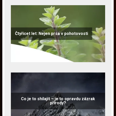
Čtyřicet let: Nejen prsa v pohotovosti
Co je to shilajit – je to opravdu zázrak
přírody?