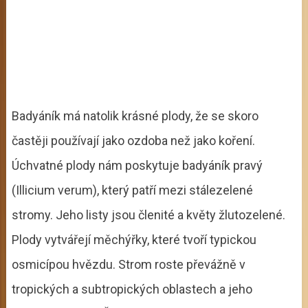
Badyáník má natolik krásné plody, že se skoro
častěji používají jako ozdoba než jako koření.
Úchvatné plody nám poskytuje badyáník pravý
(Illicium verum), který patří mezi stálezelené
stromy. Jeho listy jsou členité a květy žlutozelené.
Plody vytvářejí měchýřky, které tvoří typickou
osmicípou hvězdu. Strom roste převážně v
tropických a subtropických oblastech a jeho