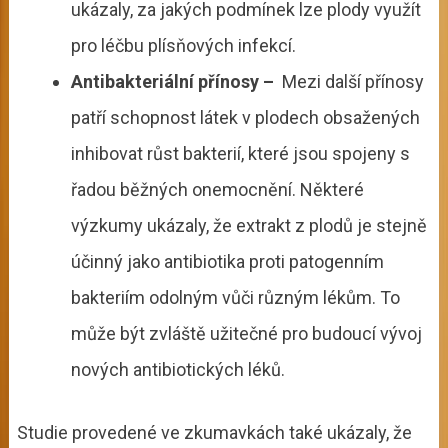
ukázaly, za jakých podmínek lze plody využít
pro léčbu plísňových infekcí.
Antibakteriální přínosy –
Mezi další přínosy
patří schopnost látek v plodech obsažených
inhibovat růst bakterií, které jsou spojeny s
řadou běžných onemocnění. Některé
výzkumy ukázaly, že extrakt z plodů je stejně
účinný jako antibiotika proti patogenním
bakteriím odolným vůči různým lékům. To
může být zvláště užitečné pro budoucí vývoj
nových antibiotických léků.
Studie provedené ve zkumavkách také ukázaly, že