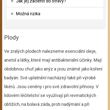
⭐
Jak jej začlenit do stravy?
⭐
Možná rizika
Plody
Ve zralých plodech nalezneme esenciální oleje,
anetol a látky, které mají antibakteriální účinky. Mají
obdobnou chuť jako anýz a jsou známé jako koření
badyán. Své uplatnění nacházejí také při výrobě
likérů. Jsou ceněny i pro své zdravotní přínosy. V
lidovém léčitelství se využívají při revmatických
obtížích, na bolavá záda, proti nadýmání a při