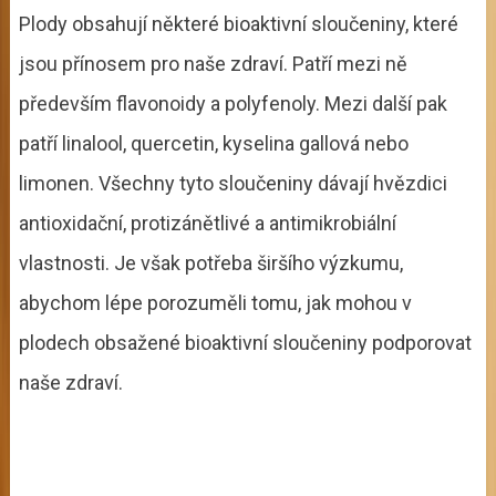
Plody obsahují některé bioaktivní sloučeniny, které
jsou přínosem pro naše zdraví. Patří mezi ně
především flavonoidy a polyfenoly. Mezi další pak
patří linalool, quercetin, kyselina gallová nebo
limonen. Všechny tyto sloučeniny dávají hvězdici
antioxidační, protizánětlivé a antimikrobiální
vlastnosti. Je však potřeba širšího výzkumu,
abychom lépe porozuměli tomu, jak mohou v
plodech obsažené bioaktivní sloučeniny podporovat
naše zdraví.