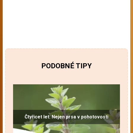
PODOBNÉ TIPY
Čtyřicet let: Nejen prsa v pohotovosti