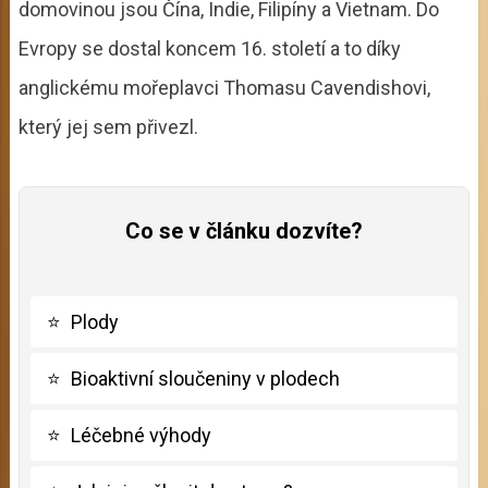
domovinou jsou Čína, Indie, Filipíny a Vietnam. Do
Evropy se dostal koncem 16. století a to díky
anglickému mořeplavci Thomasu Cavendishovi,
který jej sem přivezl.
Co se v článku dozvíte?
⭐
Plody
⭐
Bioaktivní sloučeniny v plodech
⭐
Léčebné výhody