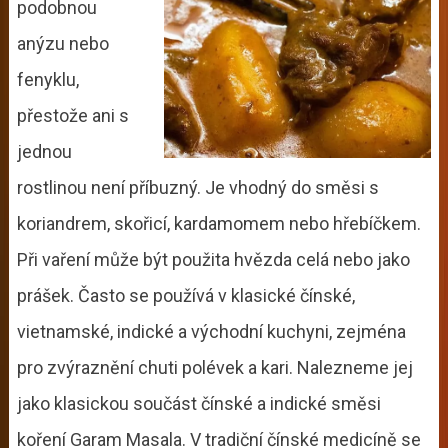
podobnou
anýzu nebo
fenyklu,
přestože ani s
jednou
rostlinou není příbuzný. Je vhodný do směsi s
koriandrem, skořicí, kardamomem nebo hřebíčkem.
Při vaření může být použita hvězda celá nebo jako
prášek. Často se používá v klasické čínské,
vietnamské, indické a východní kuchyni, zejména
pro zvýraznění chuti polévek a kari. Nalezneme jej
jako klasickou součást čínské a indické směsi
koření Garam Masala. V tradiční čínské medicíně se