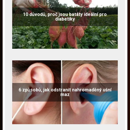
10 důvodů, proč jsou batáty ideální pro
diabetiky
6 způsobů, jak odstranit nahromaděný ušní
maz