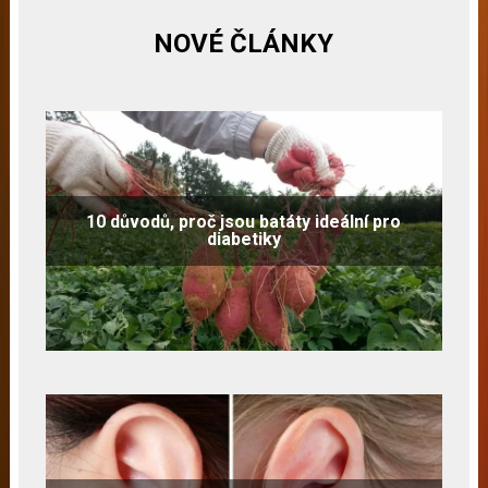
NOVÉ ČLÁNKY
10 důvodů, proč jsou batáty ideální pro
diabetiky