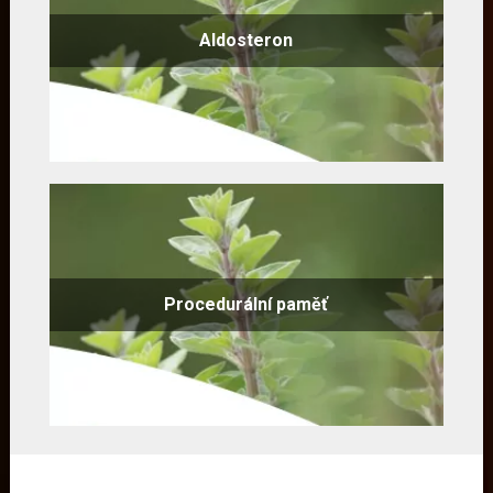
Aldosteron
Procedurální paměť