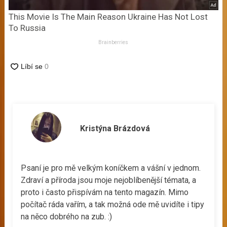
This Movie Is The Main Reason Ukraine Has Not Lost
To Russia
Brainberries
Kristýna Brázdová
Psaní je pro mě velkým koníčkem a vášní v jednom.
Zdraví a příroda jsou moje nejoblíbenější témata, a
proto i často přispívám na tento magazín. Mimo
počítač ráda vařím, a tak možná ode mě uvidíte i tipy
na něco dobrého na zub. :)