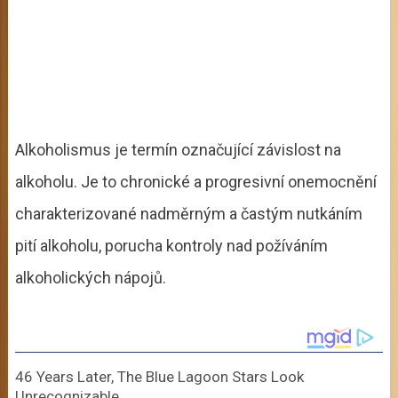
Alkoholismus je termín označující závislost na
alkoholu. Je to chronické a progresivní onemocnění
charakterizované nadměrným a častým nutkáním
pití alkoholu, porucha kontroly nad požíváním
alkoholických nápojů.
46 Years Later, The Blue Lagoon Stars Look
Unrecognizable