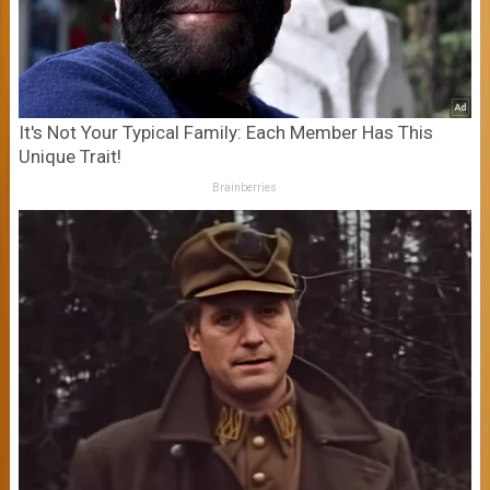
It's Not Your Typical Family: Each Member Has This
Unique Trait!
Brainberries