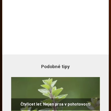
Podobné tipy
Čtyřicet let: Nejen prsa v pohotovosti