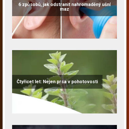
6 způsobů, jak odstranit nahromaděný ušní
maz
Čtyřicet let: Nejen prsa v pohotovosti