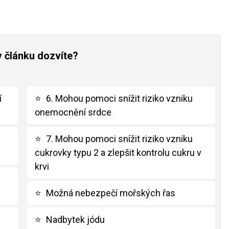
v článku dozvíte?
í
⭐
6. Mohou pomoci snížit riziko vzniku
onemocnění srdce
⭐
7. Mohou pomoci snížit riziko vzniku
cukrovky typu 2 a zlepšit kontrolu cukru v
krvi
⭐
Možná nebezpečí mořských řas
⭐
Nadbytek jódu