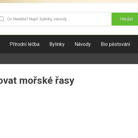
Hledat
Přírodní léčba
Bylinky
Návody
Bio pěstování
ovat mořské řasy