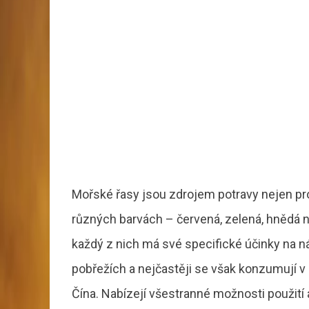
Mořské řasy jsou zdrojem potravy nejen pro ž
různých barvách – červená, zelená, hnědá
každý z nich má své specifické účinky na 
pobřežích a nejčastěji se však konzumují v
Čína. Nabízejí všestranné možnosti použití