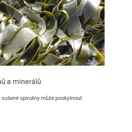
nů a minerálů
ů) sušené spiruliny může poskytnout: