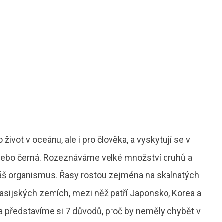
ivot v oceánu, ale i pro člověka, a vyskytují se v
 nebo černá. Rozeznáváme velké množství druhů a
náš organismus. Řasy rostou zejména na skalnatých
 asijských zemích, mezi něž patří Japonsko, Korea a
 a představíme si 7 důvodů, proč by neměly chybět v