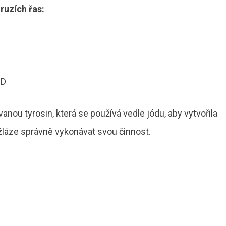
ruzích řas:
DD
nou tyrosin, která se používá vedle jódu, aby vytvořila
 žláze správně vykonávat svou činnost.