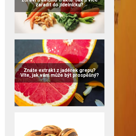
zařadit do jídelníčku?
Znáte extrakt z jadérek grepu?
Víte, jak vám může být prospěšný?