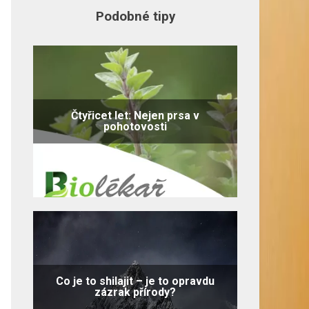
Podobné tipy
Čtyřicet let: Nejen prsa v
pohotovosti
Co je to shilajit – je to opravdu
zázrak přírody?