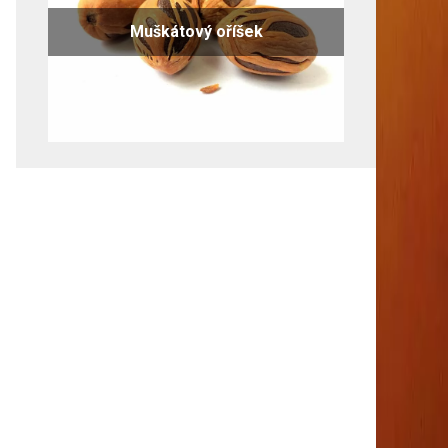
Muškátový oříšek