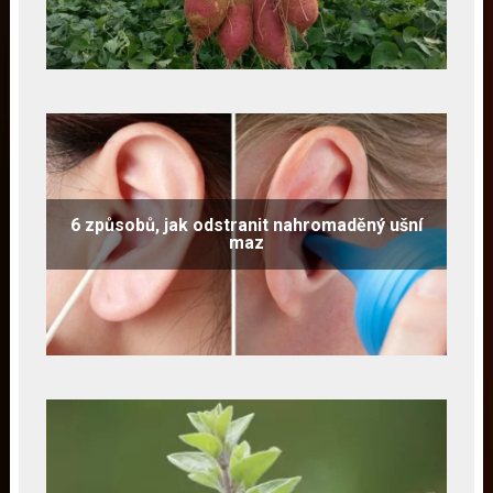
6 způsobů, jak odstranit nahromaděný ušní
maz