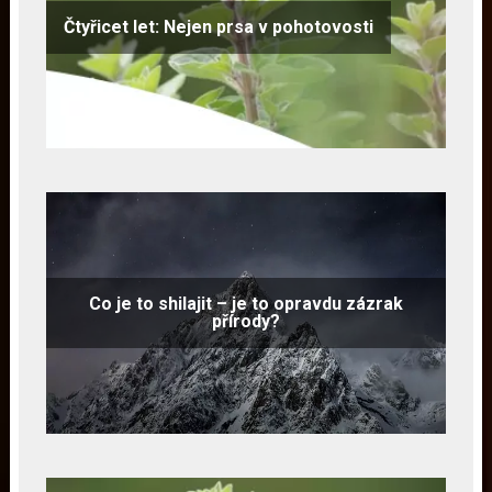
Čtyřicet let: Nejen prsa v pohotovosti
Co je to shilajit – je to opravdu zázrak
přírody?