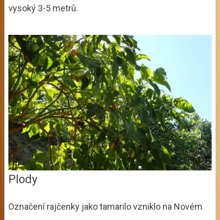
vysoký 3-5 metrů.
Plody
Označení rajčenky jako tamarilo vzniklo na Novém