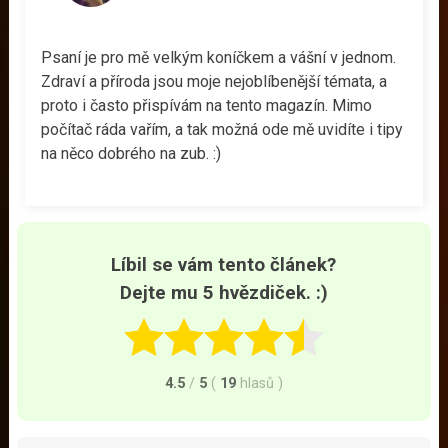
Psaní je pro mě velkým koníčkem a vášní v jednom.
Zdraví a příroda jsou moje nejoblíbenější témata, a
proto i často přispívám na tento magazín. Mimo
počítač ráda vařím, a tak možná ode mě uvidíte i tipy
na něco dobrého na zub. :)
Líbil se vám tento článek?
Dejte mu 5 hvězdiček. :)
4.5
/
5
(
19
hlasů
)