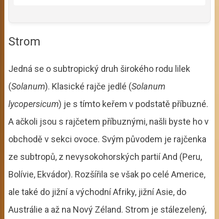
Strom
Jedná se o subtropický druh širokého rodu lilek
(
Solanum
). Klasické rajče jedlé (
Solanum
lycopersicum
) je s tímto keřem v podstatě příbuzné.
A ačkoli jsou s rajčetem příbuznými, našli byste ho v
obchodě v sekci ovoce. Svým původem je rajčenka
ze subtropů, z nevysokohorských partií And (Peru,
Bolívie, Ekvádor). Rozšířila se však po celé Americe,
ale také do jižní a východní Afriky, jižní Asie, do
Austrálie a až na Nový Zéland. Strom je stálezelený,