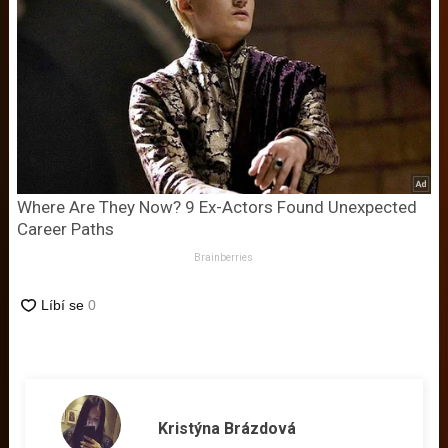
Where Are They Now? 9 Ex-Actors Found Unexpected
Career Paths
Brainberries
Kristýna Brázdová