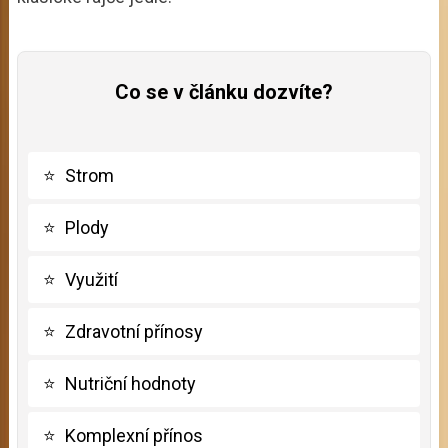
Co se v článku dozvíte?
⭐
Strom
⭐
Plody
⭐
Využití
⭐
Zdravotní přínosy
⭐
Nutriční hodnoty
⭐
Komplexní přínos