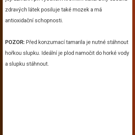
zdravých látek posiluje také mozek a má
antioxidační schopnosti.
POZOR:
Před konzumací tamarila je nutné stáhnout
hořkou slupku. Ideální je plod namočit do horké vody
a slupku stáhnout.