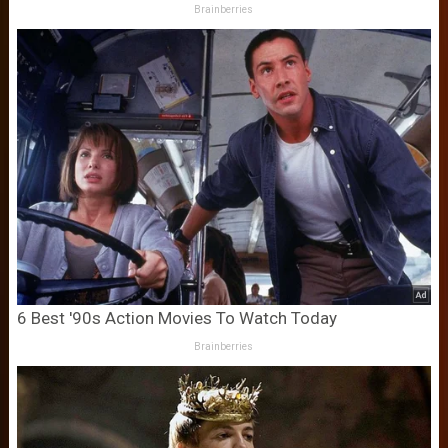
Brainberries
6 Best '90s Action Movies To Watch Today
Brainberries