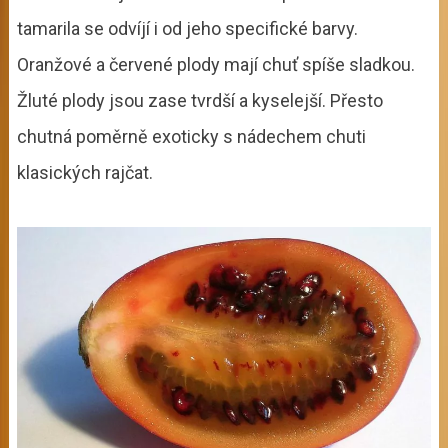
tamarila se odvíjí i od jeho specifické barvy.
Oranžové a červené plody mají chuť spíše sladkou.
Žluté plody jsou zase tvrdší a kyselejší. Přesto
chutná poměrně exoticky s nádechem chuti
klasických rajčat.