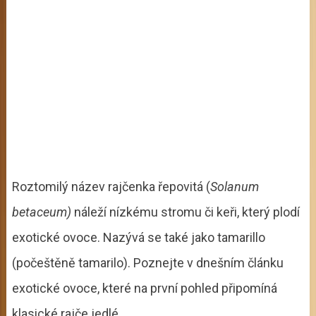
Roztomilý název rajčenka řepovitá (
Solanum
betaceum)
náleží nízkému stromu či keři, který plodí
exotické ovoce. Nazývá se také jako tamarillo
(počeštěně tamarilo). Poznejte v dnešním článku
exotické ovoce, které na první pohled připomíná
klasické rajče jedlé.