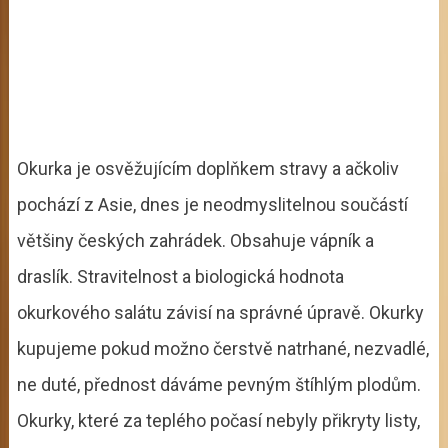
Okurka je osvěžujícím doplňkem stravy a ačkoliv
pochází z Asie, dnes je neodmyslitelnou součástí
většiny českých zahrádek. Obsahuje vápník a
draslík. Stravitelnost a biologická hodnota
okurkového salátu závisí na správné úpravě. Okurky
kupujeme pokud možno čerstvě natrhané, nezvadlé,
ne duté, přednost dáváme pevným štíhlým plodům.
Okurky, které za teplého počasí nebyly přikryty listy,