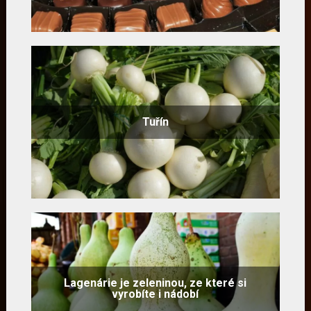
Tuřín
Lagenárie je zeleninou, ze které si
vyrobíte i nádobí