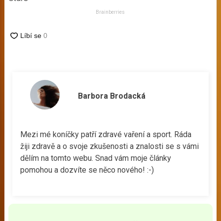
Brainberries
Barbora Brodacká
Mezi mé koníčky patří zdravé vaření a sport. Ráda
žiji zdravě a o svoje zkušenosti a znalosti se s vámi
dělím na tomto webu. Snad vám moje články
pomohou a dozvíte se něco nového! :-)