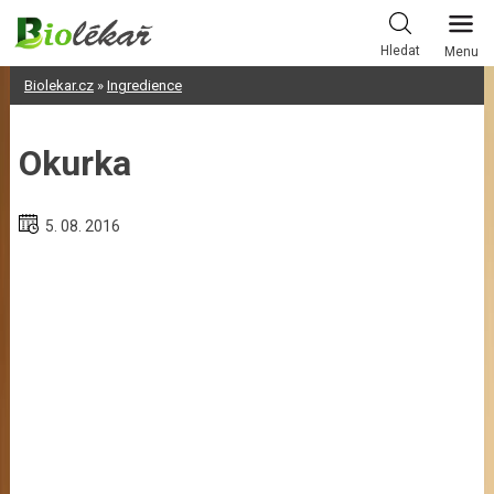
Skip
to
Hledat
Menu
content
Biolekar.cz
»
Ingredience
Okurka
5. 08. 2016