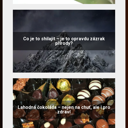
Co je to shilajit – je to opravdu zázrak
přírody?
Lahodná čokoláda – nejen na chuť, ale i pro
zdraví