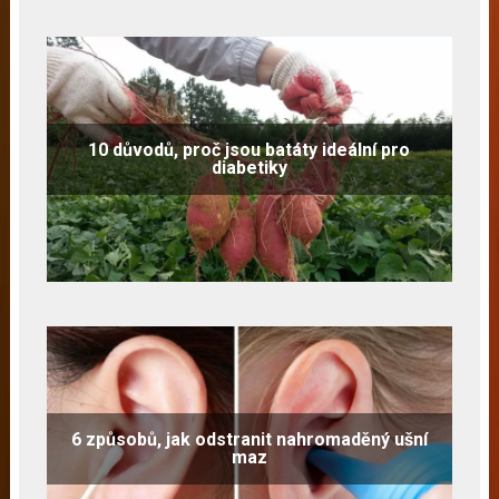
10 důvodů, proč jsou batáty ideální pro
diabetiky
6 způsobů, jak odstranit nahromaděný ušní
maz