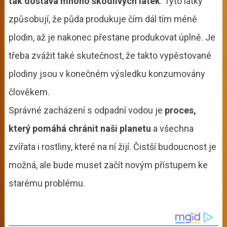
tak dostává mnoho škodlivých látek
. Tyto látky
způsobují, že půda produkuje čím dál tím méně
plodin, až je nakonec přestane produkovat úplně. Je
třeba zvážit také skutečnost, že takto vypěstované
plodiny jsou v konečném výsledku konzumovány
člověkem.
Správné zacházení s odpadní vodou je
proces,
který pomáhá chránit naši planetu
a všechna
zvířata i rostliny, které na ní žijí. Čistší budoucnost je
možná, ale bude muset začít novým přístupem ke
starému problému.