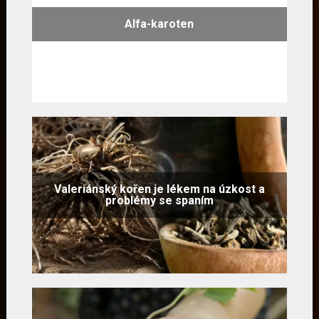
Alfa-karoten
Valeriánský kořen je lékem na úzkost a
problémy se spaním