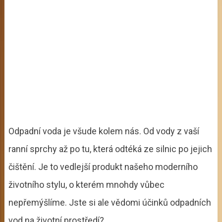
Odpadní voda je všude kolem nás. Od vody z vaší
ranní sprchy až po tu, která odtéká ze silnic po jejich
čištění. Je to vedlejší produkt našeho moderního
životního stylu, o kterém mnohdy vůbec
nepřemýšlíme. Jste si ale vědomi účinků odpadních
vod na životní prostředí?