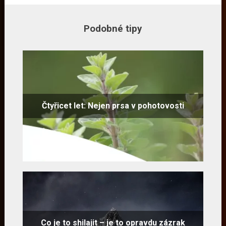
Podobné tipy
Čtyřicet let: Nejen prsa v pohotovosti
Co je to shilajit – je to opravdu zázrak