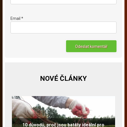
Email *
NOVÉ ČLÁNKY
10 důvodů, proč jsou batáty ideální pro