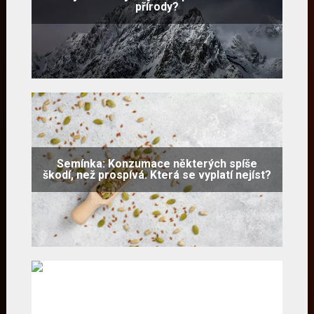
přírody?
Semínka: Konzumace některých spíše
škodí, než prospívá. Která se vyplatí nejíst?