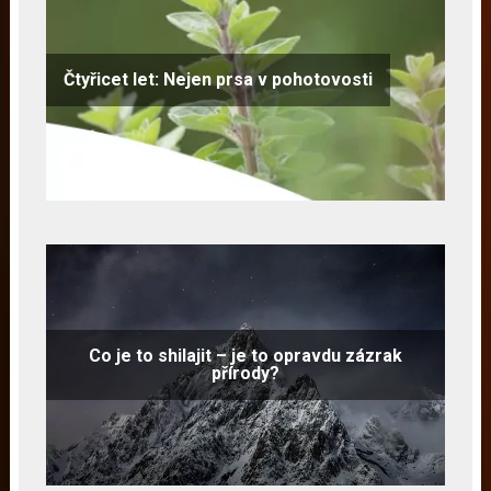
Čtyřicet let: Nejen prsa v pohotovosti
Co je to shilajit – je to opravdu zázrak
přírody?