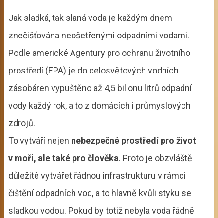
Jak sladká, tak slaná voda je každým dnem
znečišťována neošetřenými odpadními vodami.
Podle americké Agentury pro ochranu životního
prostředí (EPA) je do celosvětových vodních
zásobáren vypuštěno až 4,5 bilionu litrů odpadní
vody každý rok, a to z domácích i průmyslových
zdrojů.
To vytváří nejen
nebezpečné prostředí pro život
v moři, ale také pro člověka
. Proto je obzvláště
důležité vytvářet řádnou infrastrukturu v rámci
čištění odpadních vod, a to hlavně kvůli styku se
sladkou vodou. Pokud by totiž nebyla voda řádně