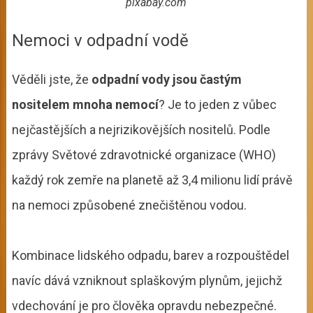
pixabay.com
Nemoci v odpadní vodě
Věděli jste, že
odpadní vody jsou častým
nositelem mnoha nemocí
? Je to jeden z vůbec
nejčastějších a nejrizikovějších nositelů. Podle
zprávy Světové zdravotnické organizace (WHO)
každý rok zemře na planetě až 3,4 milionu lidí právě
na nemoci způsobené znečištěnou vodou.
Kombinace lidského odpadu, barev a rozpouštědel
navíc dává vzniknout splaškovým plynům, jejichž
vdechování je pro člověka opravdu nebezpečné.