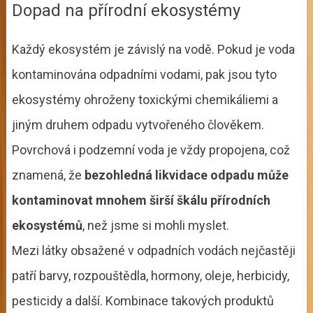
Dopad na přírodní ekosystémy
Každý ekosystém je závislý na vodě. Pokud je voda
kontaminována odpadními vodami, pak jsou tyto
ekosystémy ohroženy toxickými chemikáliemi a
jiným druhem odpadu vytvořeného člověkem.
Povrchová i podzemní voda je vždy propojena, což
znamená, že
bezohledná likvidace odpadu může
kontaminovat mnohem širší škálu přírodních
ekosystémů
, než jsme si mohli myslet.
Mezi látky obsažené v odpadních vodách nejčastěji
patří barvy, rozpouštědla, hormony, oleje, herbicidy,
pesticidy a další. Kombinace takových produktů