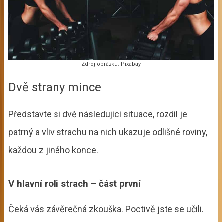
Zdroj obrázku: Pixabay
Dvě strany mince
Představte si dvě následující situace, rozdíl je
patrný a vliv strachu na nich ukazuje odlišné roviny,
každou z jiného konce.
V hlavní roli strach – část první
Čeká vás závěrečná zkouška. Poctivě jste se učili.