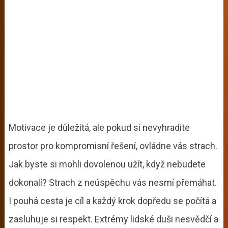
Motivace je důležitá, ale pokud si nevyhradíte
prostor pro kompromisní řešení, ovládne vás strach.
Jak byste si mohli dovolenou užít, když nebudete
dokonalí? Strach z neúspěchu vás nesmí přemáhat.
I pouhá cesta je cíl a každý krok dopředu se počítá a
zasluhuje si respekt. Extrémy lidské duši nesvědčí a