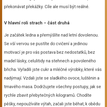
překonávat překážky. Cíle ale musí být reálné.
V hlavní roli strach – část druhá
Je začátek ledna a přemýšlíte nad letní dovolenou.
Se vší vervou se pustíte do cvičení a jedinou
motivací je pro vás postava bez nedostatků, bez
madel lásky, celulitidy na stehnech a povoleného
břicha. Vyřadili jste cukr a mléčné výrobky, které vás
nadýmají. Vzdali jste se sladkého ovoce, luštěnin a
tmavého masa. Dodržujete všechny postupy, jak se
rychle zbavit přebytečných kilogramů. Chodíte
pěšky, nepoužíváte výtah, začali jste běhat, k obědu