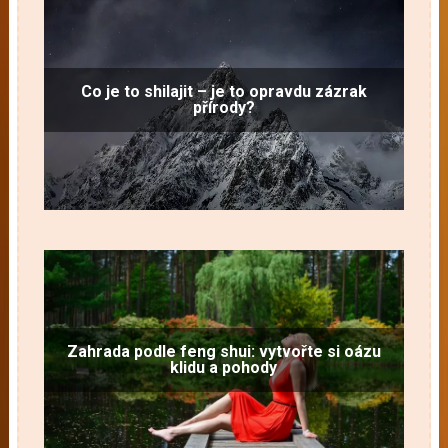
Co je to shilajit – je to opravdu zázrak
přírody?
Zahrada podle feng shui: vytvořte si oázu
klidu a pohody