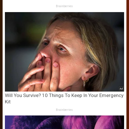
Brainberries
Will You Survive? 10 Things To Keep In Your Emergency
Kit
Brainberries