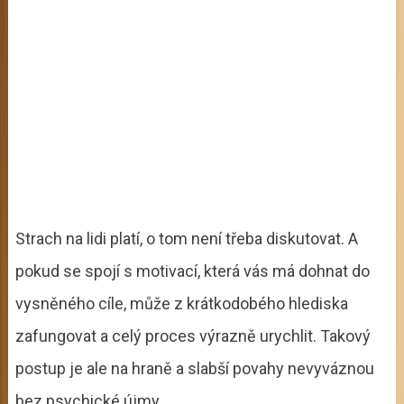
Strach na lidi platí, o tom není třeba diskutovat. A
pokud se spojí s motivací, která vás má dohnat do
vysněného cíle, může z krátkodobého hlediska
zafungovat a celý proces výrazně urychlit. Takový
postup je ale na hraně a slabší povahy nevyváznou
bez psychické újmy.