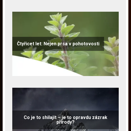
Čtyřicet let: Nejen prsa v pohotovosti
Co je to shilajit – je to opravdu zázrak
přírody?