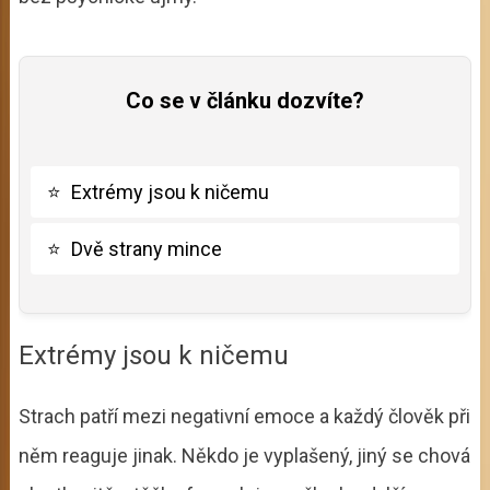
Co se v článku dozvíte?
⭐
Extrémy jsou k ničemu
⭐
Dvě strany mince
Extrémy jsou k ničemu
Strach patří mezi negativní emoce a každý člověk při
něm reaguje jinak. Někdo je vyplašený, jiný se chová