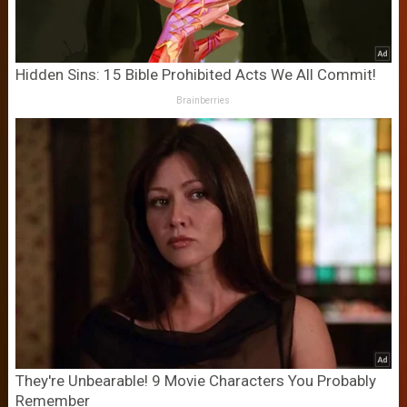
Hidden Sins: 15 Bible Prohibited Acts We All Commit!
Brainberries
They're Unbearable! 9 Movie Characters You Probably
Remember