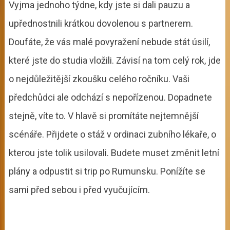
Vyjma jednoho týdne, kdy jste si dali pauzu a
upřednostnili krátkou dovolenou s partnerem.
Doufáte, že vás malé povyražení nebude stát úsilí,
které jste do studia vložili. Závisí na tom celý rok, jde
o nejdůležitější zkoušku celého ročníku. Vaši
předchůdci ale odchází s nepořízenou. Dopadnete
stejně, víte to. V hlavě si promítáte nejtemnější
scénáře. Přijdete o stáž v ordinaci zubního lékaře, o
kterou jste tolik usilovali. Budete muset změnit letní
plány a odpustit si trip po Rumunsku. Ponížíte se
sami před sebou i před vyučujícím.