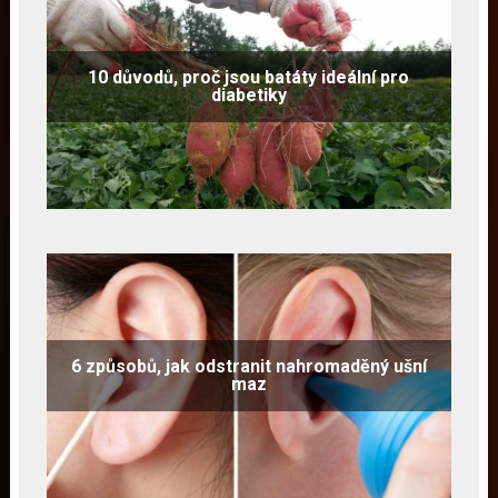
10 důvodů, proč jsou batáty ideální pro
diabetiky
6 způsobů, jak odstranit nahromaděný ušní
maz