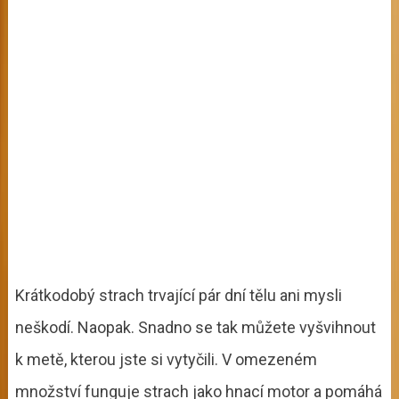
Krátkodobý strach trvající pár dní tělu ani mysli
neškodí. Naopak. Snadno se tak můžete vyšvihnout
k metě, kterou jste si vytyčili. V omezeném
množství funguje strach jako hnací motor a pomáhá