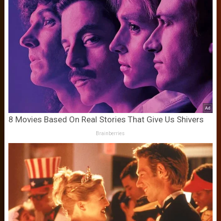
8 Movies Based On Real Stories That Give Us Shivers
Brainberries