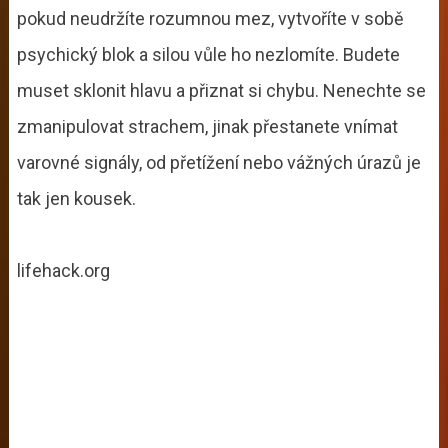
pokud neudržíte rozumnou mez, vytvoříte v sobě
psychický blok a silou vůle ho nezlomíte. Budete
muset sklonit hlavu a přiznat si chybu. Nenechte se
zmanipulovat strachem, jinak přestanete vnímat
varovné signály, od přetížení nebo vážných úrazů je
tak jen kousek.
lifehack.org