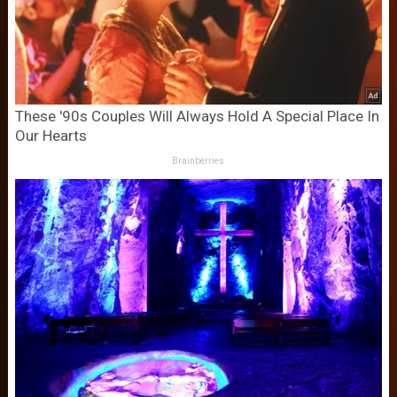
These '90s Couples Will Always Hold A Special Place In
Our Hearts
Brainberries