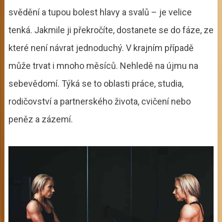
svědění a tupou bolest hlavy a svalů – je velice
tenká. Jakmile ji překročíte, dostanete se do fáze, ze
které není návrat jednoduchý. V krajním případě
může trvat i mnoho měsíců. Nehledě na újmu na
sebevědomí. Týká se to oblasti práce, studia,
rodičovství a partnerského života, cvičení nebo
peněz a zázemí.