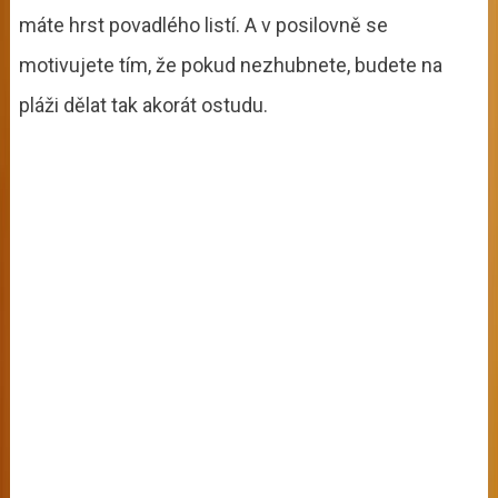
máte hrst povadlého listí. A v posilovně se
motivujete tím, že pokud nezhubnete, budete na
pláži dělat tak akorát ostudu.