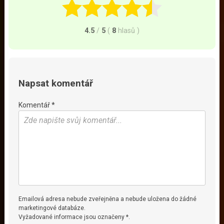
4.5
/
5
(
8
hlasů
)
Napsat komentář
Komentář *
Emailová adresa nebude zveřejněna a nebude uložena do žádné
marketingové databáze.
Vyžadované informace jsou označeny *.