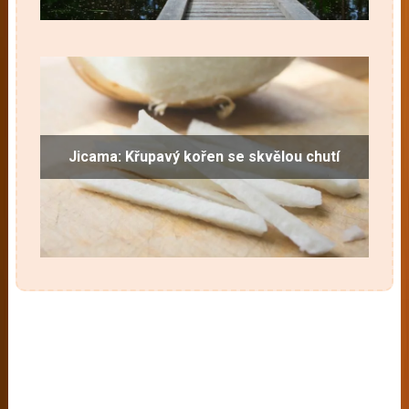
Jicama: Křupavý kořen se skvělou chutí