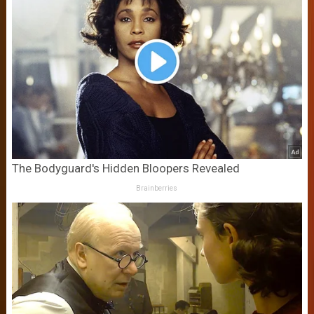
The Bodyguard's Hidden Bloopers Revealed
Brainberries