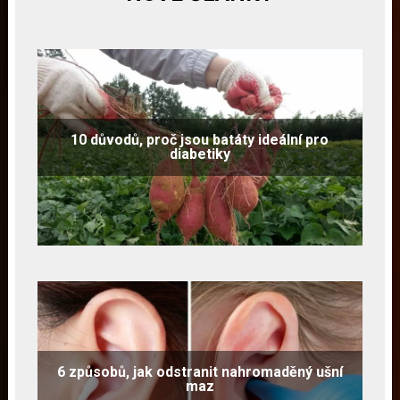
10 důvodů, proč jsou batáty ideální pro
diabetiky
6 způsobů, jak odstranit nahromaděný ušní
maz