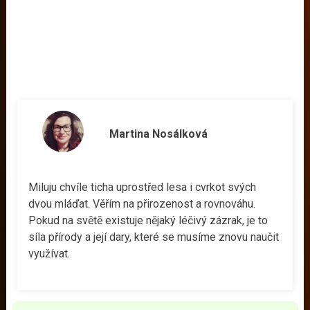
Martina Nosálková
Miluju chvíle ticha uprostřed lesa i cvrkot svých
dvou mláďat. Věřím na přirozenost a rovnováhu.
Pokud na světě existuje nějaký léčivý zázrak, je to
síla přírody a její dary, které se musíme znovu naučit
využívat.