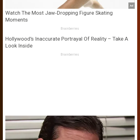
Watch The Most Jaw‑Dropping Figure Skating
Moments
Brainberries
Hollywood's Inaccurate Portrayal Of Reality – Take A
Look Inside
Brainberries