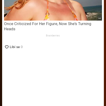
Once Criticized For Her Figure, Now She's Turning
Heads
Brainberries