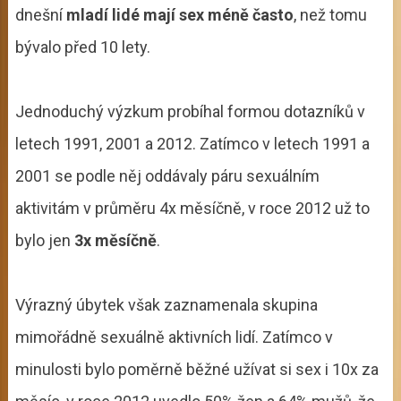
dnešní
mladí lidé mají sex méně často
, než tomu
bývalo před 10 lety.
Jednoduchý výzkum probíhal formou dotazníků v
letech 1991, 2001 a 2012. Zatímco v letech 1991 a
2001 se podle něj oddávaly páru sexuálním
aktivitám v průměru 4x měsíčně, v roce 2012 už to
bylo jen
3x měsíčně
.
Výrazný úbytek však zaznamenala skupina
mimořádně sexuálně aktivních lidí. Zatímco v
minulosti bylo poměrně běžné užívat si sex i 10x za