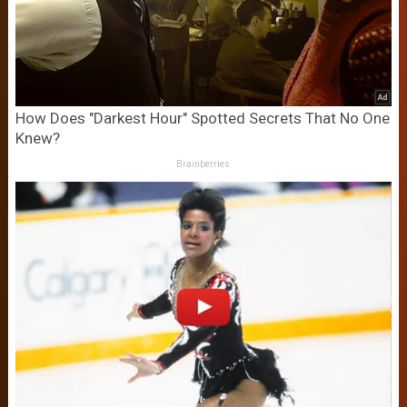
How Does "Darkest Hour" Spotted Secrets That No One
Knew?
Brainberries