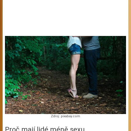
Zdroj: pixabay.com
Proč mají lidé méně sexu