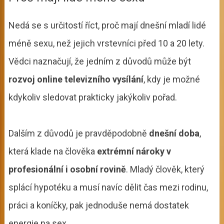
Nedá se s určitostí říct, proč mají dnešní mladí lidé
méně sexu, než jejich vrstevníci před 10 a 20 lety.
Vědci naznačují, že jedním z důvodů může být
rozvoj online televizního vysílání
, kdy je možné
kdykoliv sledovat prakticky jakýkoliv pořad.
Dalším z důvodů je pravděpodobně
dnešní doba
,
která klade na člověka
extrémní nároky v
profesionální i osobní rovině
. Mladý člověk, který
splácí hypotéku a musí navíc dělit čas mezi rodinu,
práci a koníčky, pak jednoduše nemá dostatek
energie na sex.