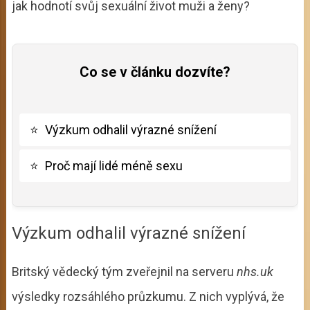
jak hodnotí svůj sexuální život muži a ženy?
Co se v článku dozvíte?
⭐
Výzkum odhalil výrazné snížení
⭐
Proč mají lidé méně sexu
Výzkum odhalil výrazné snížení
Britský vědecký tým zveřejnil na serveru
nhs.uk
výsledky rozsáhlého průzkumu. Z nich vyplývá, že