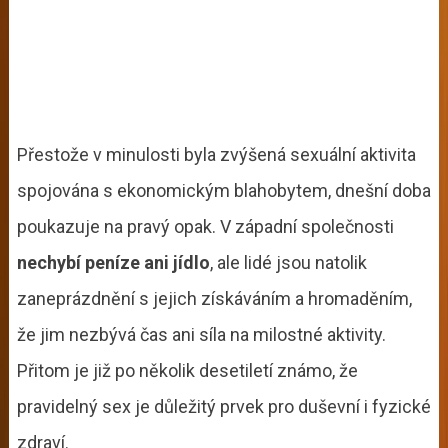
Přestože v minulosti byla zvýšená sexuální aktivita
spojována s ekonomickým blahobytem, dnešní doba
poukazuje na pravý opak. V západní společnosti
nechybí peníze ani jídlo
, ale lidé jsou natolik
zaneprázdnění s jejich získáváním a hromaděním,
že jim nezbývá čas ani síla na milostné aktivity.
Přitom je již po několik desetiletí známo, že
pravidelný sex je důležitý prvek pro duševní i fyzické
zdraví.