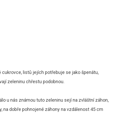
 cukrovce, listů jejích potřebuje se jako špenátu,
dávají zeleninu chřestu podobnou.
 Málo u nás známou tuto zeleninu sejí na zvláštní záhon,
áhly, na dobře pohnojené záhony na vzdálenost 45 cm