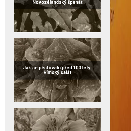
Novozélandský špenát
Jak se pěstovalo před 100 lety:
Římský salát