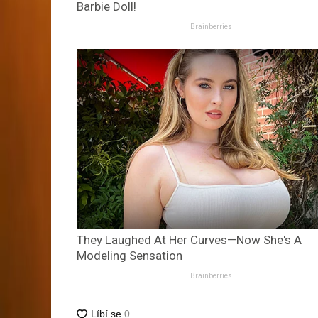
Barbie Doll!
Brainberries
They Laughed At Her Curves—Now She's A
Modeling Sensation
Brainberries