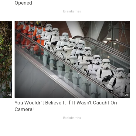
Opened
Brainberries
You Wouldn't Believe It If It Wasn't Caught On
Camera!
Brainberries