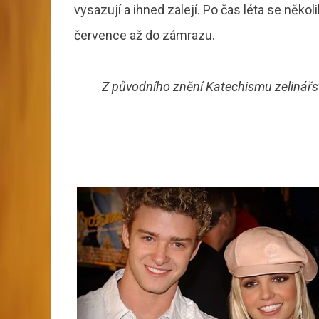
vysazují a ihned zalejí. Po čas léta se někol
července až do zámrazu.
Z původního znění Katechismu zelinářst