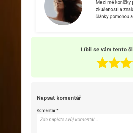
Mezi mé koníčky pa
zkušenosti a znal
články pomohou a 
Líbil se vám tento č
Napsat komentář
Komentář *