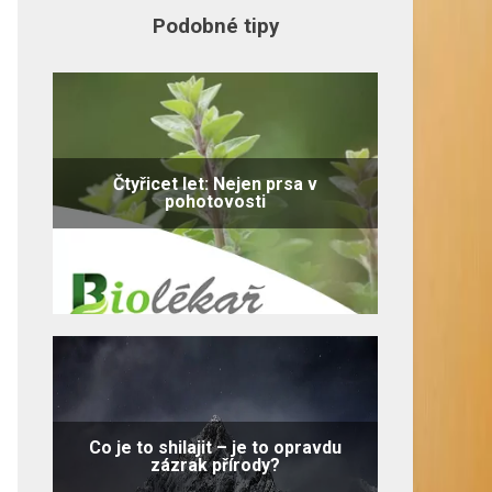
Podobné tipy
Čtyřicet let: Nejen prsa v
pohotovosti
Co je to shilajit – je to opravdu
zázrak přírody?