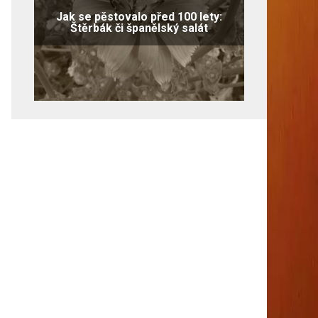
Jak se pěstovalo před 100 lety:
Štěrbák či španělský salát