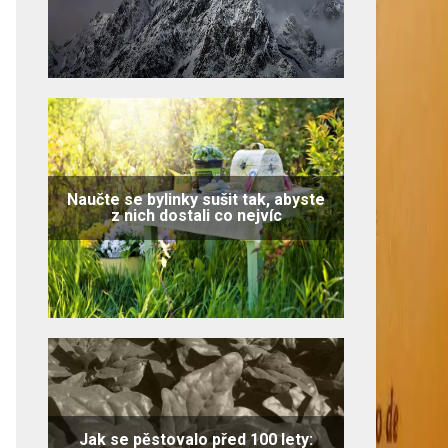
Naučte se bylinky sušit tak, abyste
z nich dostali co nejvíc
Jak se pěstovalo před 100 lety: