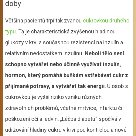
doby
Většina pacientů trpí tak zvanou
cukrovkou druhého
typu
. Ta je charakteristická zvýšenou hladinou
glukózy v krvi a současnou rezistencí na inzulín a
relativním nedostatkem inzulínu.
Neboli tělo není
schopno vytvářet nebo účinně využívat inzulín,
hormon, který pomáhá buňkám vstřebávat cukr z
přijímané potravy, a vytvářet tak energii
. U osob s
cukrovkou je vyšší riziko vzniku různých
zdravotních problémů, včetně mrtvice, infarktu či
poškození očí a ledvin. „Léčba diabetu“ spočívá v
udržování hladiny cukru v krvi pod kontrolou a nové