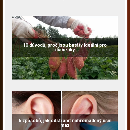
10 důvodů, proč jsou batáty ideální pro
diabetiky
6 způsobů, jak odstranit nahromaděný ušní
maz