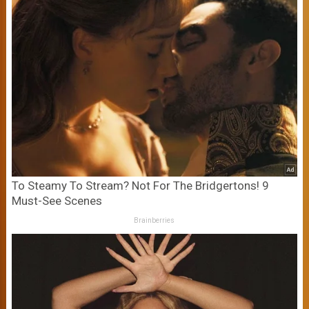
To Steamy To Stream? Not For The Bridgertons! 9
Must-See Scenes
Brainberries