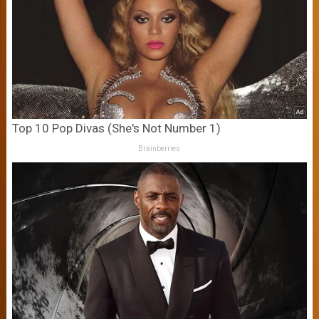
Top 10 Pop Divas (She's Not Number 1)
Brainberries