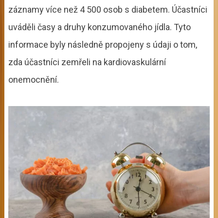
záznamy více než 4 500 osob s diabetem. Účastníci
uváděli časy a druhy konzumovaného jídla. Tyto
informace byly následně propojeny s údaji o tom,
zda účastníci zemřeli na kardiovaskulární
onemocnění.