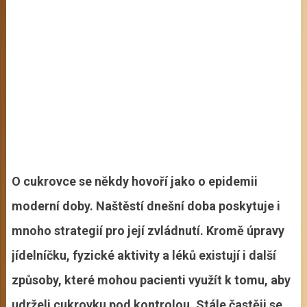
O cukrovce se někdy hovoří jako o epidemii
moderní doby. Naštěstí dnešní doba poskytuje i
mnoho strategií pro její zvládnutí. Kromě úpravy
jídelníčku, fyzické aktivity a léků existují i další
způsoby, které mohou pacienti využít k tomu, aby
udrželi cukrovku pod kontrolou. Stále častěji se