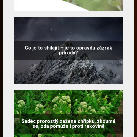
Co je to shilajit – je to opravdu zázrak
přírody?
Sadec prorostlý zažene chřipku, zkoumá
se, zda pomůže i proti rakovině