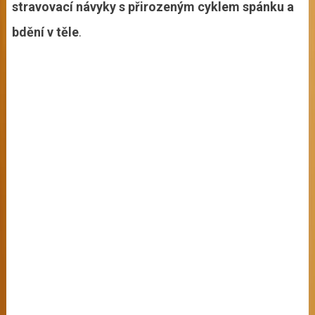
stravovací návyky s přirozeným cyklem spánku a
bdění v těle
.