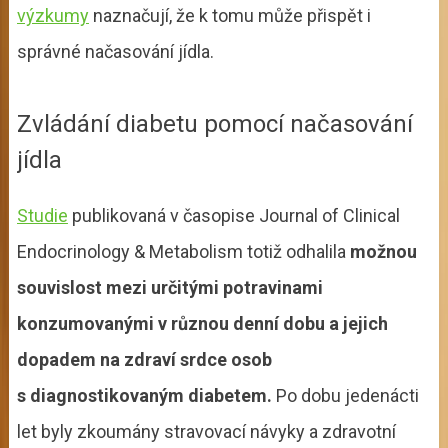
výzkumy
naznačují, že k tomu může přispět i
správné načasování jídla.
Zvládání diabetu pomocí načasování
jídla
Studie
publikovaná v časopise Journal of Clinical
Endocrinology & Metabolism totiž odhalila
možnou
souvislost mezi určitými potravinami
konzumovanými v různou denní dobu a jejich
dopadem na zdraví srdce osob
s diagnostikovaným diabetem.
Po dobu jedenácti
let byly zkoumány stravovací návyky a zdravotní