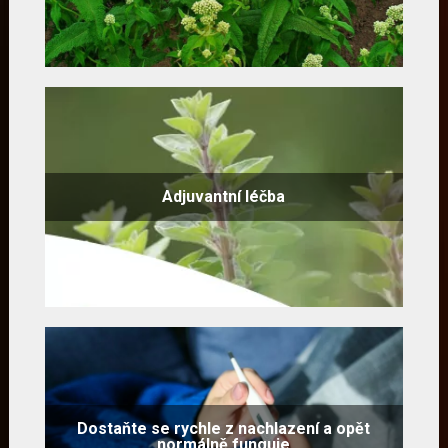
Adjuvantní léčba
Dostaňte se rychle z nachlazení a opět
normálně funguje