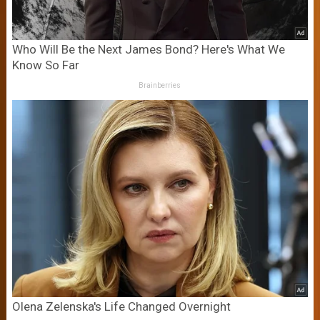
Who Will Be the Next James Bond? Here's What We
Know So Far
Brainberries
Olena Zelenska's Life Changed Overnight