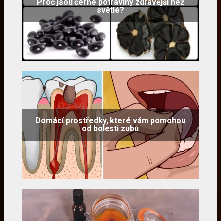
Proč jsou černé potraviny zdravější než
světlé?
Domácí prostředky, které vám pomohou
od bolesti zubů