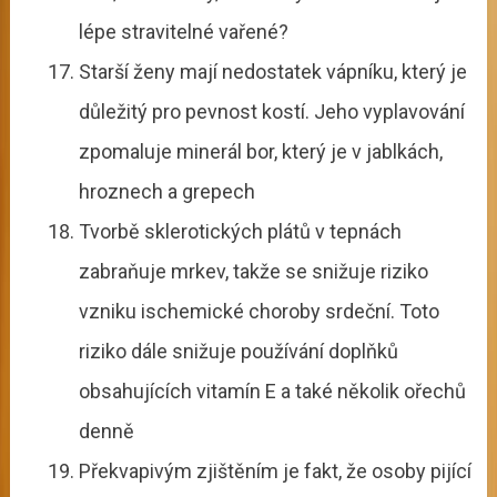
lépe stravitelné vařené?
Starší ženy mají nedostatek vápníku, který je
důležitý pro pevnost kostí. Jeho vyplavování
zpomaluje minerál bor, který je v jablkách,
hroznech a grepech
Tvorbě sklerotických plátů v tepnách
zabraňuje mrkev, takže se snižuje riziko
vzniku ischemické choroby srdeční. Toto
riziko dále snižuje používání doplňků
obsahujících vitamín E a také několik ořechů
denně
Překvapivým zjištěním je fakt, že osoby pijící