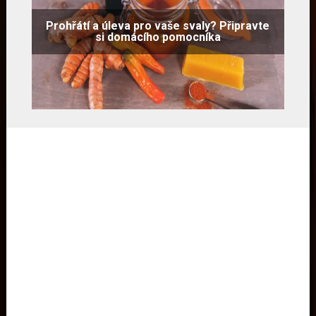
Prohřátí a úleva pro vaše svaly? Připravte
si domácího pomocníka