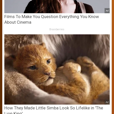
Films To Make You Question Everything You Know
About Cinema
Brainberries
How They Made Little Simba Look So Lifelike in 'The
Lion King'