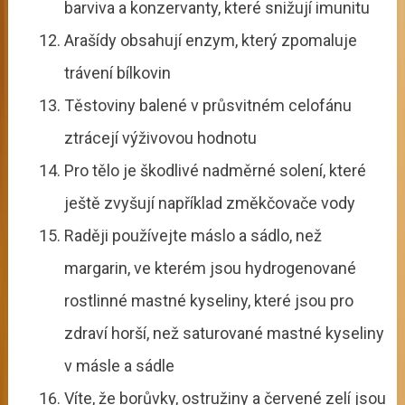
barviva a konzervanty, které snižují imunitu
Arašídy obsahují enzym, který zpomaluje
trávení bílkovin
Těstoviny balené v průsvitném celofánu
ztrácejí výživovou hodnotu
Pro tělo je škodlivé nadměrné solení, které
ještě zvyšují například změkčovače vody
Raději používejte máslo a sádlo, než
margarin, ve kterém jsou hydrogenované
rostlinné mastné kyseliny, které jsou pro
zdraví horší, než saturované mastné kyseliny
v másle a sádle
Víte, že borůvky, ostružiny a červené zelí jsou