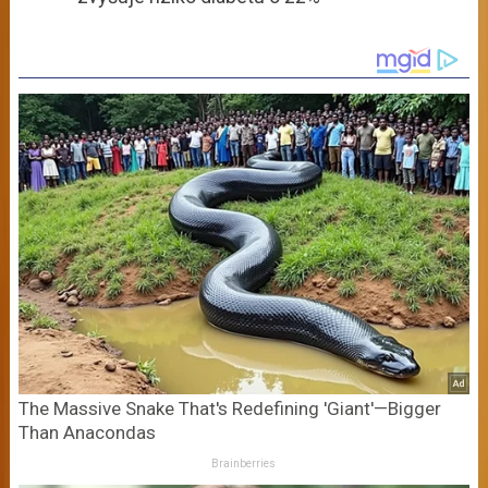
The Massive Snake That's Redefining 'Giant'—Bigger
Than Anacondas
Brainberries