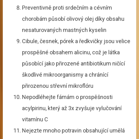
Preventivně proti srdečním a cévním
chorobám působí olivový olej díky obsahu
nesaturovaných mastných kyselin
Cibule, česnek, pórek a ředkvičky jsou velice
prospěšné obsahem alicinu, což je látka
působící jako přirozené antibiotikum ničící
škodlivé mikroorganismy a chránící
přirozenou střevní mikroflóru
Nepodléhejte fámám o prospěšnosti
acylpirinu, který až 3x zvyšuje vylučování
vitamínu C
Nejezte mnoho potravin obsahující umělá