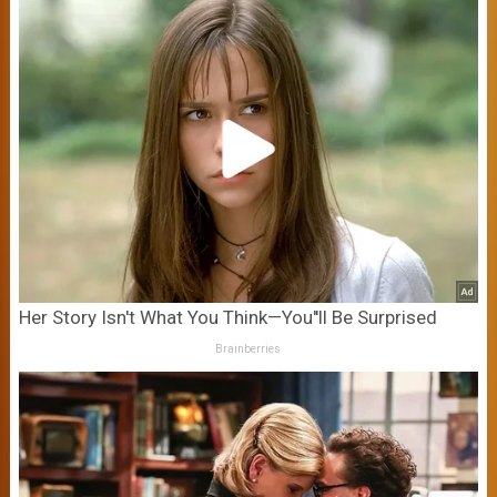
Her Story Isn't What You Think—You''ll Be Surprised
Brainberries