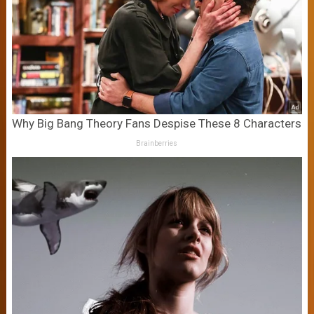
Why Big Bang Theory Fans Despise These 8 Characters
Brainberries