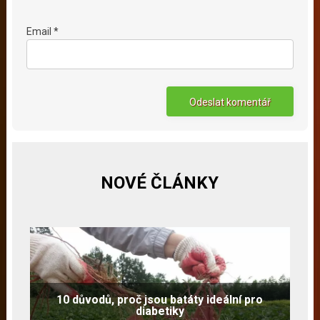
Email *
NOVÉ ČLÁNKY
10 důvodů, proč jsou batáty ideální pro
diabetiky